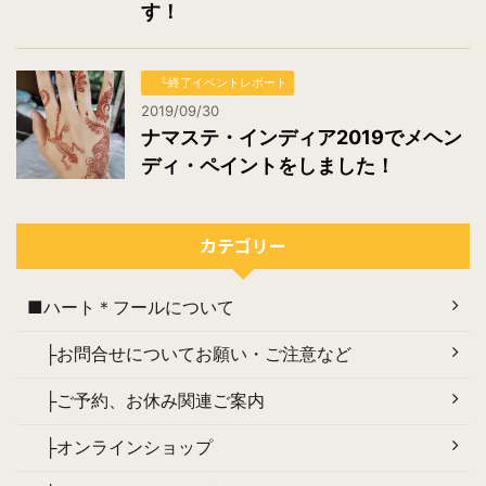
す！
└終了イベントレポート
2019/09/30
ナマステ・インディア2019でメヘン
ディ・ペイントをしました！
カテゴリー
■ハート＊フールについて
├お問合せについてお願い・ご注意など
├ご予約、お休み関連ご案内
├オンラインショップ