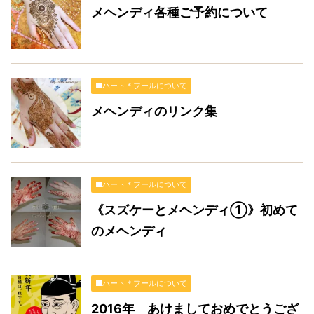
メヘンディ各種ご予約について
■ハート＊フールについて
メヘンディのリンク集
■ハート＊フールについて
《スズケーとメヘンディ①》初めて
のメヘンディ
■ハート＊フールについて
2016年 あけましておめでとうござ