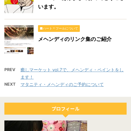
います。
■ハート＊フールについて
メヘンディのリンク集のご紹介
PREV
癒しマーケット vol.7で、メヘンディ・ペイントをし
ます！
NEXT
マタニティ・メヘンディのご予約について
プロフィール