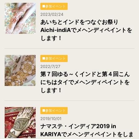
■参加イベント
2023/02/24
あいちとインドをつなぐお祭り
Aichi-indiAでメヘンディペイントを
します！
■参加イベント
2022/7/27
第７回ゆる～くインドと第４回こん
にちはタイでメヘンディペイントを
します！
■参加イベント
2019/10/01
ナマステ・インディア2019 in
KARIYAでメヘンディペイントをしま