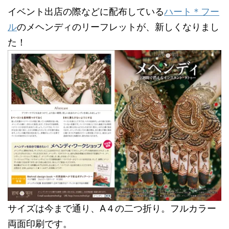
イベント出店の際などに配布している
ハート＊フー
ル
のメヘンディのリーフレットが、新しくなりまし
た！
サイズは今まで通り、A４の二つ折り。フルカラー
両面印刷です。