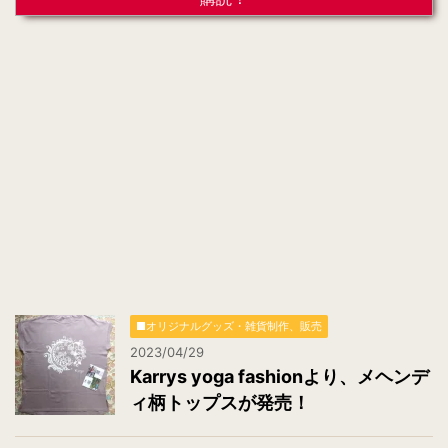
ド
レ
ス
*
■オリジナルグッズ・雑貨制作、販売
2023/04/29
Karrys yoga fashionより、メヘンデ
ィ柄トップスが発売！