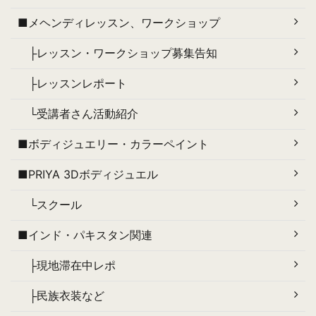
■メヘンディレッスン、ワークショップ
├レッスン・ワークショップ募集告知
├レッスンレポート
└受講者さん活動紹介
■ボディジュエリー・カラーペイント
■PRIYA 3Dボディジュエル
└スクール
■インド・パキスタン関連
├現地滞在中レポ
├民族衣装など