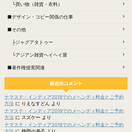
└買い物（雑貨・衣料）
■デザイン・コピー関係の仕事
■その他
├ジャグアタトゥー
└アジアン雑貨ヘイヘイ屋
■著作権侵害関連
最近のコメント
ナマステ・インディア2019でのメヘンディ料金とご予約
方法
に
りえなすどん
より
ナマステ・インディア2019でのメヘンディ料金とご予約
方法
に
スズケー
より
ナマステ・インディア2019でのメヘンディ料金とご予約
方法
に
静岡の弟子
より