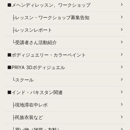
■メヘンディレッスン、ワークショップ
├レッスン・ワークショップ募集告知
├レッスンレポート
└受講者さん活動紹介
■ボディジュエリー・カラーペイント
■PRIYA 3Dボディジュエル
└スクール
■インド・パキスタン関連
├現地滞在中レポ
├民族衣装など
└買い物（雑貨・衣料）