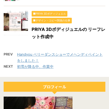
■PRIYA 3Dボディジュエル
■デザイン・コピー関係の仕事
PRIYA 3Dボディジュエルの リーフレ
ット作成中
PREV
Handyou ベリーダンスショーでメヘンディペイント
をしました！
NEXT
初雪が降る中、作業中
プロフィール