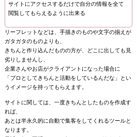
サイトにアクセスするだけで自分の情報を全て
閲覧してもらえるように出来る
リーフレットなどは、手描きのものや文字の揃えが
ガタガタのものよりも、
きちんと作り込んだものの方が、どこに出しても見
劣りしませんし、
企業さんやお店がクライアントになった場合に
「プロとしてきちんと活動をしているんだな」とい
うイメージを持ってもらえます。
サイトに関しては、一度きちんとしたものを作成す
れば、
あとは半永久的に自動で集客をしてくれるツールと
なります。