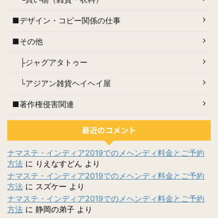
■デザイン・コピー関係の仕事
■その他
├ジャグアタトゥー
└アジアン雑貨ヘイヘイ屋
■著作権侵害関連
最近のコメント
ナマステ・インディア2019でのメヘンディ料金とご予約
方法
に
りえなすどん
より
ナマステ・インディア2019でのメヘンディ料金とご予約
方法
に
スズケー
より
ナマステ・インディア2019でのメヘンディ料金とご予約
方法
に
静岡の弟子
より