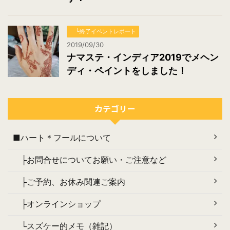
└終了イベントレポート
2019/09/30
ナマステ・インディア2019でメヘン
ディ・ペイントをしました！
カテゴリー
■ハート＊フールについて
├お問合せについてお願い・ご注意など
├ご予約、お休み関連ご案内
├オンラインショップ
└スズケー的メモ（雑記）