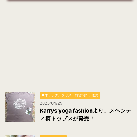
ド
レ
ス
*
■オリジナルグッズ・雑貨制作、販売
2023/04/29
Karrys yoga fashionより、メヘンデ
ィ柄トップスが発売！