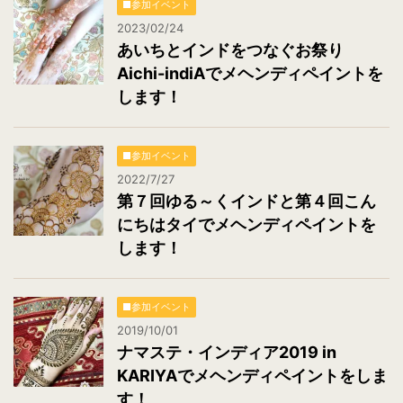
■参加イベント
2023/02/24
あいちとインドをつなぐお祭り
Aichi-indiAでメヘンディペイントを
します！
■参加イベント
2022/7/27
第７回ゆる～くインドと第４回こん
にちはタイでメヘンディペイントを
します！
■参加イベント
2019/10/01
ナマステ・インディア2019 in
KARIYAでメヘンディペイントをしま
す！