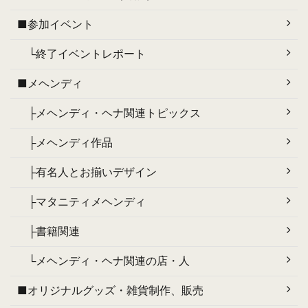
■参加イベント
└終了イベントレポート
■メヘンディ
├メヘンディ・ヘナ関連トピックス
├メヘンディ作品
├有名人とお揃いデザイン
├マタニティメヘンディ
├書籍関連
└メヘンディ・ヘナ関連の店・人
■オリジナルグッズ・雑貨制作、販売