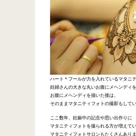
ハート＊フールが力を入れているマタニ
妊婦さんの大きな丸いお腹にメヘンディ
お腹にメヘンディを描いた後は、
そのままマタニティフォトの撮影もして
ここ数年、妊娠中の記念や思い出作りに
マタニティフォトを撮られる方が増えて
マタニティフォトサロンもたくさんあり