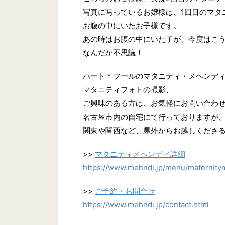
写真に写っているお嬢様は、1回目のマタ
お腹の中にいたお子様です。
あの時はお腹の中にいた子が、今度はこ
なんだか不思議！
ハート＊フールのマタニティ・メヘンデ
マタニティフォトの撮影、
ご興味のある方は、お気軽にお問い合わ
名古屋市内の自宅にて行っておりますが
関東や関西など、県外からお越しくださ
>>
マタニティメヘンディ詳細
https://www.mehndi.jp/menu/maternity
>>
ご予約・お問合せ
https://www.mehndi.jp/contact.html