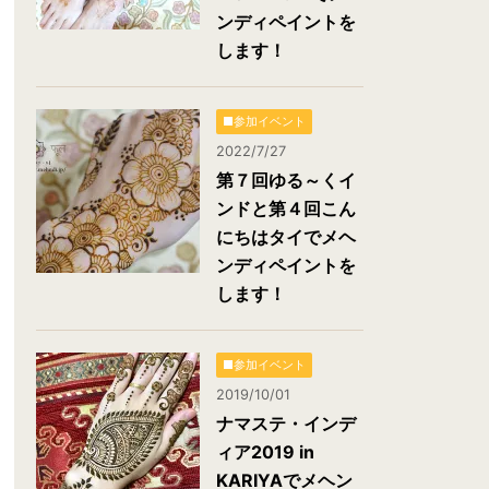
ンディペイントを
します！
■参加イベント
2022/7/27
第７回ゆる～くイ
ンドと第４回こん
にちはタイでメヘ
ンディペイントを
します！
■参加イベント
2019/10/01
ナマステ・インデ
ィア2019 in
KARIYAでメヘン