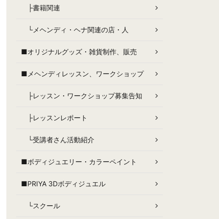
├書籍関連
└メヘンディ・ヘナ関連の店・人
■オリジナルグッズ・雑貨制作、販売
■メヘンディレッスン、ワークショップ
├レッスン・ワークショップ募集告知
├レッスンレポート
└受講者さん活動紹介
■ボディジュエリー・カラーペイント
■PRIYA 3Dボディジュエル
└スクール