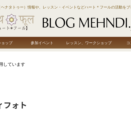
（ヘナタトゥー）情報や、レッスン・イベントなどハート＊フールの活動をブ
ショップ
参加イベント
レッスン、ワークショップ
コ
用しています
ィフォト