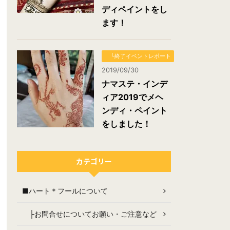
ディペイントをし
ます！
└終了イベントレポート
2019/09/30
ナマステ・インデ
ィア2019でメヘ
ンディ・ペイント
をしました！
カテゴリー
■ハート＊フールについて
├お問合せについてお願い・ご注意など