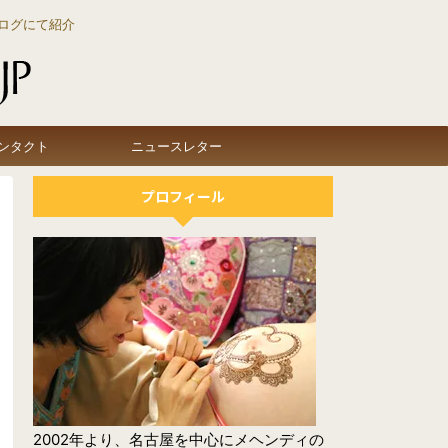
ログにて紹介
ンタクト
ニュースレター
プロフィール
2002年より、名古屋を中心にメヘンディの