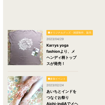
■オリジナルグッズ・雑貨制作、販売
2023/04/29
Karrys yoga
fashionより、メ
ヘンディ柄トップ
スが発売！
■参加イベント
2023/02/24
あいちとインドを
つなぐお祭り
Aichi-indiAでメヘ