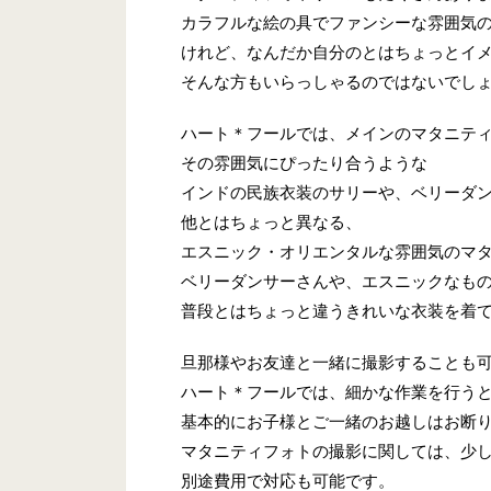
カラフルな絵の具でファンシーな雰囲気
けれど、なんだか自分のとはちょっとイメ
そんな方もいらっしゃるのではないでし
ハート＊フールでは、メインのマタニテ
その雰囲気にぴったり合うような
インドの民族衣装のサリーや、ベリーダ
他とはちょっと異なる、
エスニック・オリエンタルな雰囲気のマ
ベリーダンサーさんや、エスニックなも
普段とはちょっと違うきれいな衣装を着
旦那様やお友達と一緒に撮影することも
ハート＊フールでは、細かな作業を行う
基本的にお子様とご一緒のお越しはお断
マタニティフォトの撮影に関しては、少
別途費用で対応も可能です。