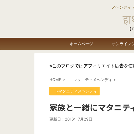
メヘンディ
ホームページ
オンライン
※このブログではアフィリエイト広告を使
HOME
>
├マタニティメヘンディ
>
├マタニティメヘンディ
家族と一緒にマタニテ
更新日：
2016年7月29日