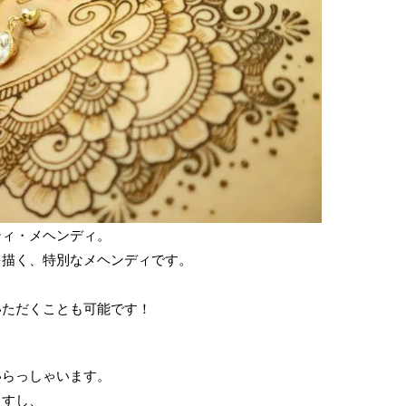
ティ・メヘンディ。
を描く、特別なメヘンディです。
いただくことも可能です！
いらっしゃいます。
ますし、