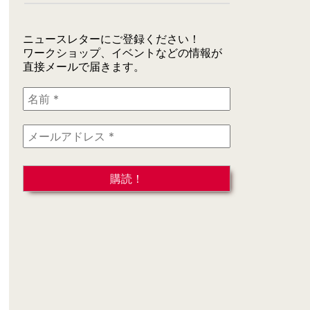
ニュースレターにご登録ください！
ワークショップ、イベントなどの情報が
直接メールで届きます。
名
前
*
メ
ー
ル
ア
ド
レ
ス
*