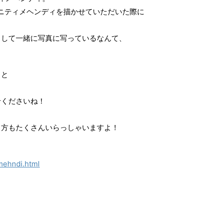
ニティメヘンディを描かせていただいた際に
うして一緒に写真に写っているなんて、
ィと
せくださいね！
、
る方もたくさんいらっしゃいますよ！
mehndi.html