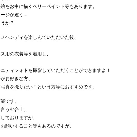
の絵をお中に描くベリーペイント等もあります。
ージが違う…
ょうか？
ィメヘンディを楽しんでいただいた後、
ンス用の衣装等を着用し、
タニティフォトを撮影していただくことができますよ！
のがお好きな方、
て写真を撮りたい！という方等におすすめです。
可能です。
と言う都合上、
りしておりますが、
しお願いすること等もあるのですが、