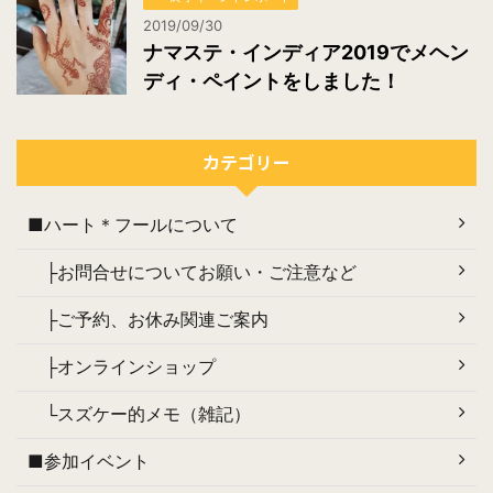
2019/09/30
ナマステ・インディア2019でメヘン
ディ・ペイントをしました！
カテゴリー
■ハート＊フールについて
├お問合せについてお願い・ご注意など
├ご予約、お休み関連ご案内
├オンラインショップ
└スズケー的メモ（雑記）
■参加イベント