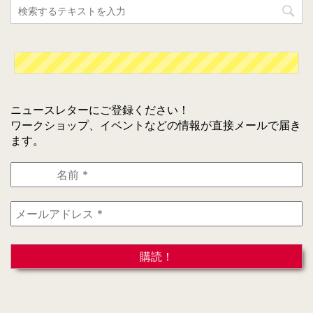
ニュースレターにご登録ください！
ワークショップ、イベントなどの情報が直接メールで届き
ます。
名
前
*
メ
ー
ル
ア
ド
レ
ス