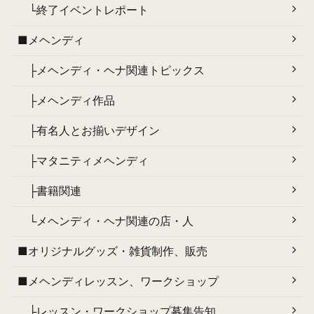
└終了イベントレポート
■メヘンディ
├メヘンディ・ヘナ関連トピックス
├メヘンディ作品
├有名人とお揃いデザイン
├マタニティメヘンディ
├書籍関連
└メヘンディ・ヘナ関連の店・人
■オリジナルグッズ・雑貨制作、販売
■メヘンディレッスン、ワークショップ
├レッスン・ワークショップ募集告知