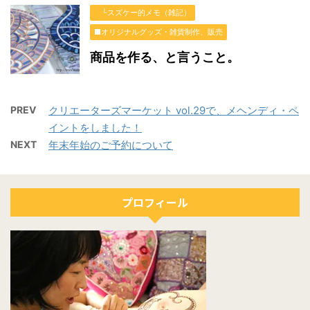
└スズケー的メモ（雑記）
■オリジナルグッズ・雑貨制作、販売
商品を作る、と言うこと。
PREV
クリエーターズマーケット vol.29で、メヘンディ・ペ
イントをしました！
NEXT
年末年始のご予約について
プロフィール