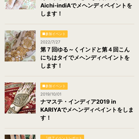
Aichi-indiAでメヘンディペイントを
します！
■参加イベント
2022/7/27
第７回ゆる～くインドと第４回こん
にちはタイでメヘンディペイントを
します！
■参加イベント
2019/10/01
ナマステ・インディア2019 in
KARIYAでメヘンディペイントをしま
す！
└終了イベントレポート