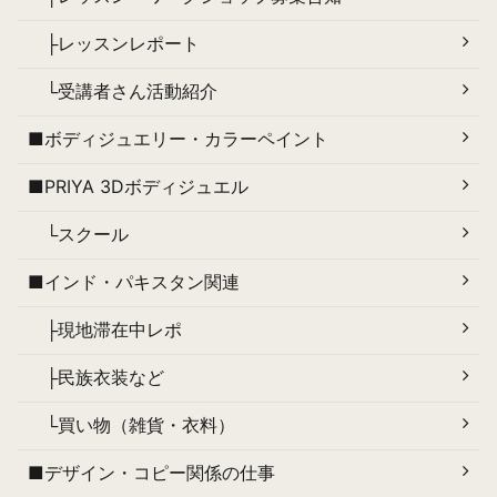
├レッスンレポート
└受講者さん活動紹介
■ボディジュエリー・カラーペイント
■PRIYA 3Dボディジュエル
└スクール
■インド・パキスタン関連
├現地滞在中レポ
├民族衣装など
└買い物（雑貨・衣料）
■デザイン・コピー関係の仕事