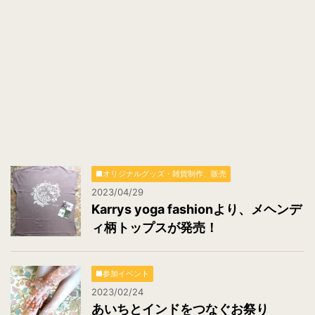
*
■オリジナルグッズ・雑貨制作、販売
2023/04/29
Karrys yoga fashionより、メヘンデ
ィ柄トップスが発売！
■参加イベント
2023/02/24
あいちとインドをつなぐお祭り