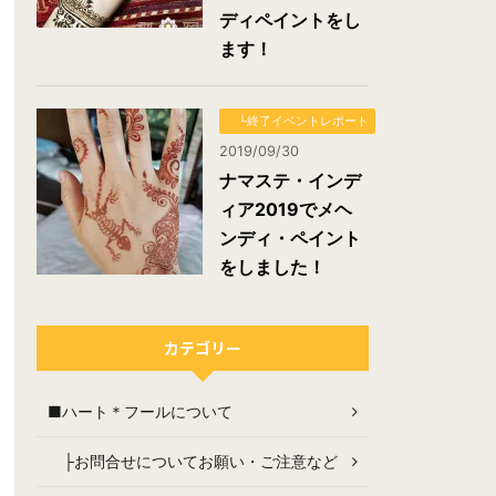
ディペイントをし
ます！
└終了イベントレポート
2019/09/30
ナマステ・インデ
ィア2019でメヘ
ンディ・ペイント
をしました！
カテゴリー
■ハート＊フールについて
├お問合せについてお願い・ご注意など