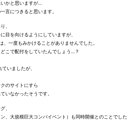
いかと思いますが…
の一言につきると思います。
あり、
告に目を向けるようにしていますが、
告は、一度もみかけることがありませんでした。
、どこで配付をしていたんでしょう…？
されていましたが、
ークのサイトにすら
れていなかったそうです。
ング、
コン、大規模巨大コンパイベント）も同時開催とのことでした