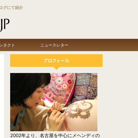
ログにて紹介
ンタクト
ニュースレター
プロフィール
2002年より、名古屋を中心にメヘンディの