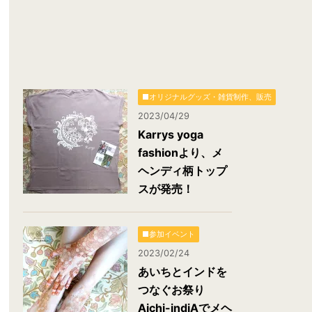
■オリジナルグッズ・雑貨制作、販売
2023/04/29
Karrys yoga
fashionより、メ
ヘンディ柄トップ
スが発売！
■参加イベント
2023/02/24
あいちとインドを
つなぐお祭り
Aichi-indiAでメヘ