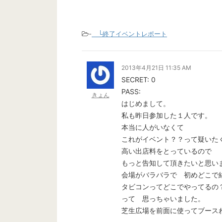
-
└終了イベントレポート
2013年4月21日 11:35 AM
SECRET: 0
PASS:
きょん
はじめまして。
私も昨日参加した１人です。
本当に人がいなくて
これがイベント？？って疑いた
高い出店料をとっているので
もっと告知して頂きたいと思い
会場がバラバラで 初めどこで
タビコンってどこでやってるの
って 思っちゃいました。
芝生広場を前面に使ってブース