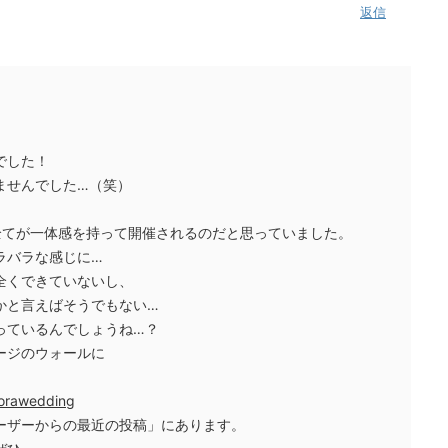
返信
でした！
ませんでした…（笑）
全てが一体感を持って開催されるのだと思っていました。
ラバラな感じに…
全くできていないし、
かと言えばそうでもない…
っているんでしょうね…？
ージのウォールに
。
orawedding
ーザーからの最近の投稿」にあります。