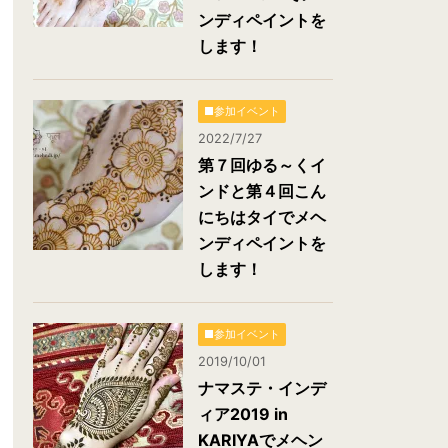
ンディペイントを
します！
■参加イベント
2022/7/27
第７回ゆる～くイ
ンドと第４回こん
にちはタイでメヘ
ンディペイントを
します！
■参加イベント
2019/10/01
ナマステ・インデ
ィア2019 in
KARIYAでメヘン