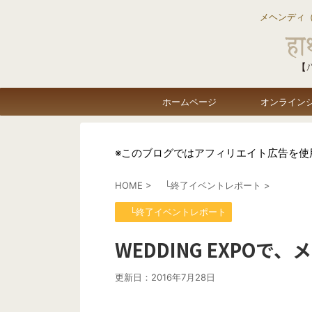
メヘンディ
ホームページ
オンライン
※このブログではアフィリエイト広告を使
HOME
>
└終了イベントレポート
>
└終了イベントレポート
WEDDING EXPO
更新日：
2016年7月28日