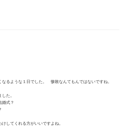
くなるような１日でした。 惨敗なんてもんではないですね。
ました。
結婚式？
？
わけしてくれる方がいいですよね。