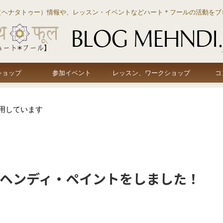
（ヘナタトゥー）情報や、レッスン・イベントなどハート＊フールの活動をブ
ショップ
参加イベント
レッスン、ワークショップ
コ
用しています
で、メヘンディ・ペイントをしました！