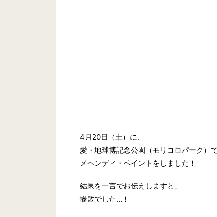
4月20日（土）に、
愛・地球博記念公園（モリコロパーク）で開催
メヘンディ・ペイントをしました！
結果を一言でお伝えしますと、
惨敗でした…！