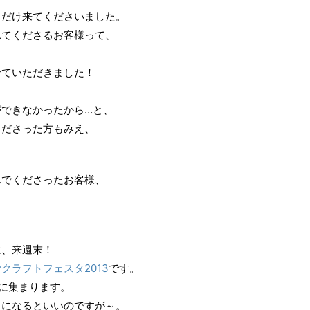
しだけ来てくださいました。
れてくださるお客様って、
せていただきました！
ができなかったから…と、
くださった方もみえ、
んでくださったお客様、
は、来週末！
クラフトフェスタ2013
です。
堂に集まります。
トになるといいのですが～。