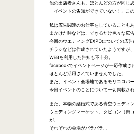
他の出店者さんも、ほとんどの方が同じ思
「イベントの告知ができていない！」こ
私は広告関連のお仕事をしていることも
出かけた時などは、できるだけ色々な広
今回のウエディングEXPOについての広
チラシなどは作成されていたようですが
WEBを利用した告知も不十分。
facebookでイベントページが一応作成
ほとんど活用されていませんでした。
また、イベント会場地であるモリコロパ
今回イベントのことについて一切掲載さ
また、本物の結婚式である青空ウェディ
ウェディングマーケット、タビコン（街
が、
それぞれの会場がバラバラ…