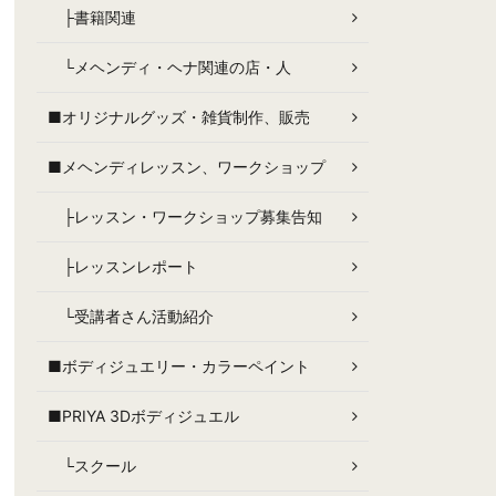
├書籍関連
└メヘンディ・ヘナ関連の店・人
■オリジナルグッズ・雑貨制作、販売
■メヘンディレッスン、ワークショップ
├レッスン・ワークショップ募集告知
├レッスンレポート
└受講者さん活動紹介
■ボディジュエリー・カラーペイント
■PRIYA 3Dボディジュエル
└スクール