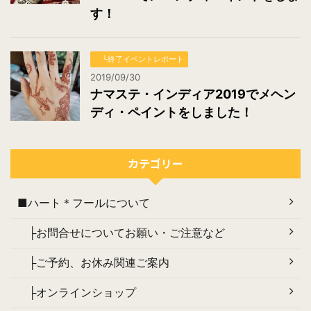
す！
└終了イベントレポート
2019/09/30
ナマステ・インディア2019でメヘン
ディ・ペイントをしました！
カテゴリー
■ハート＊フールについて
├お問合せについてお願い・ご注意など
├ご予約、お休み関連ご案内
├オンラインショップ