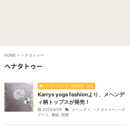
HOME
>
ヘナタトゥー
ヘナタトゥー
■オリジナルグッズ・雑貨制作、販売
Karrys yoga fashionより、メヘンデ
ィ柄トップスが発売！
2023/4/29
メヘンディ
,
ヘナタトゥー
,
ヘナ
アート
,
通販
,
雑貨