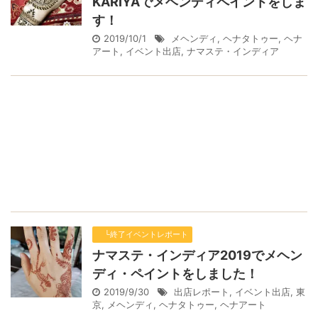
KARIYAでメヘンディペイントをしま
す！
2019/10/1
メヘンディ
,
ヘナタトゥー
,
ヘナ
アート
,
イベント出店
,
ナマステ・インディア
└終了イベントレポート
ナマステ・インディア2019でメヘン
ディ・ペイントをしました！
2019/9/30
出店レポート
,
イベント出店
,
東
京
,
メヘンディ
,
ヘナタトゥー
,
ヘナアート