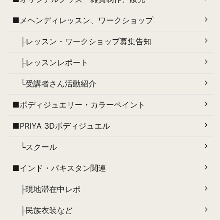
■メヘンディレッスン、ワークショップ
├レッスン・ワークショップ募集告知
├レッスンレポート
└受講者さん活動紹介
■ボディジュエリー・カラーペイント
■PRIYA 3Dボディジュエル
└スクール
■インド・パキスタン関連
├現地滞在中レポ
├民族衣装など