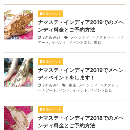
■参加イベント
ナマステ・インディア2019でのメヘ
ンディ料金とご予約方法
2019/9/21
メヘンディ
,
ヘナタトゥー
,
ヘナ
アート
,
イベント
,
イベント出店
,
東京
■参加イベント
ナマステ・インディア2019でメヘン
ディペイントをします！
2019/9/4
東京
,
メヘンディ
,
ヘナタトゥー
,
ヘナアート
,
インド
,
イベント
,
イベント出店
■参加イベント
ナマステ・インディア2018でのメヘ
ンディ料金とご予約方法