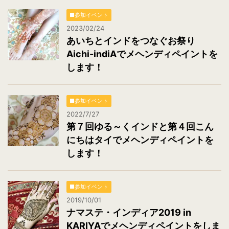
■参加イベント
2023/02/24
あいちとインドをつなぐお祭り
Aichi-indiAでメヘンディペイントを
します！
■参加イベント
2022/7/27
第７回ゆる～くインドと第４回こん
にちはタイでメヘンディペイントを
します！
■参加イベント
2019/10/01
ナマステ・インディア2019 in
KARIYAでメヘンディペイントをしま