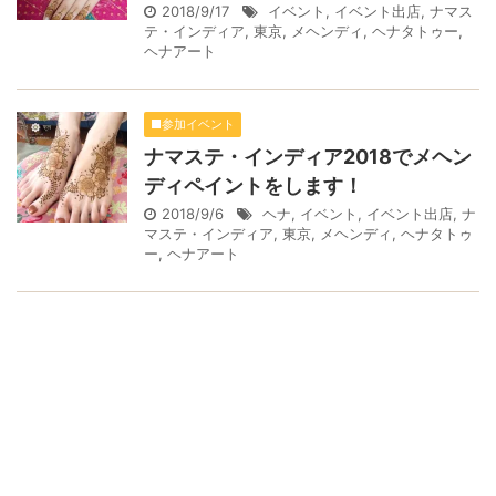
2018/9/17
イベント
,
イベント出店
,
ナマス
テ・インディア
,
東京
,
メヘンディ
,
ヘナタトゥー
,
ヘナアート
■参加イベント
ナマステ・インディア2018でメヘン
ディペイントをします！
2018/9/6
ヘナ
,
イベント
,
イベント出店
,
ナ
マステ・インディア
,
東京
,
メヘンディ
,
ヘナタトゥ
ー
,
ヘナアート