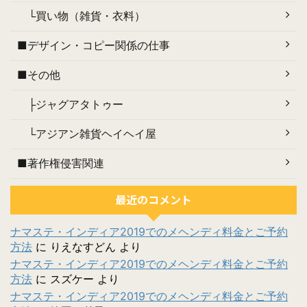
└買い物（雑貨・衣料）
■デザイン・コピー関係の仕事
■その他
├ジャグアタトゥー
└アジアン雑貨ヘイヘイ屋
■著作権侵害関連
最近のコメント
ナマステ・インディア2019でのメヘンディ料金とご予約
方法
に
りえなすどん
より
ナマステ・インディア2019でのメヘンディ料金とご予約
方法
に
スズケー
より
ナマステ・インディア2019でのメヘンディ料金とご予約