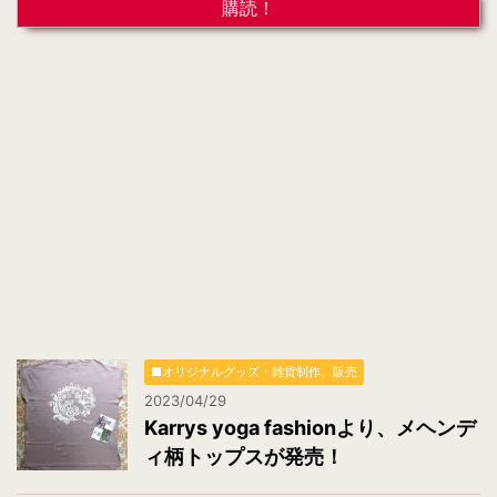
ア
ド
レ
ス
*
■オリジナルグッズ・雑貨制作、販売
2023/04/29
Karrys yoga fashionより、メヘンデ
ィ柄トップスが発売！