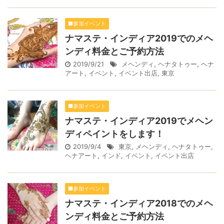
■参加イベント
ナマステ・インディア2019でのメヘ
ンディ料金とご予約方法
2019/9/21
メヘンディ
,
ヘナタトゥー
,
ヘナ
アート
,
イベント
,
イベント出店
,
東京
■参加イベント
ナマステ・インディア2019でメヘン
ディペイントをします！
2019/9/4
東京
,
メヘンディ
,
ヘナタトゥー
,
ヘナアート
,
インド
,
イベント
,
イベント出店
■参加イベント
ナマステ・インディア2018でのメヘ
ンディ料金とご予約方法