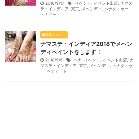
2018/9/17
イベント
,
イベント出店
,
ナマス
テ・インディア
,
東京
,
メヘンディ
,
ヘナタトゥー
,
ヘナアート
■参加イベント
ナマステ・インディア2018でメヘン
ディペイントをします！
2018/9/6
ヘナ
,
イベント
,
イベント出店
,
ナ
マステ・インディア
,
東京
,
メヘンディ
,
ヘナタトゥ
ー
,
ヘナアート