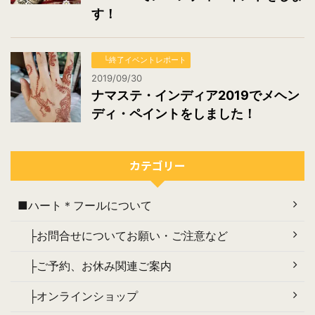
す！
└終了イベントレポート
2019/09/30
ナマステ・インディア2019でメヘン
ディ・ペイントをしました！
カテゴリー
■ハート＊フールについて
├お問合せについてお願い・ご注意など
├ご予約、お休み関連ご案内
├オンラインショップ