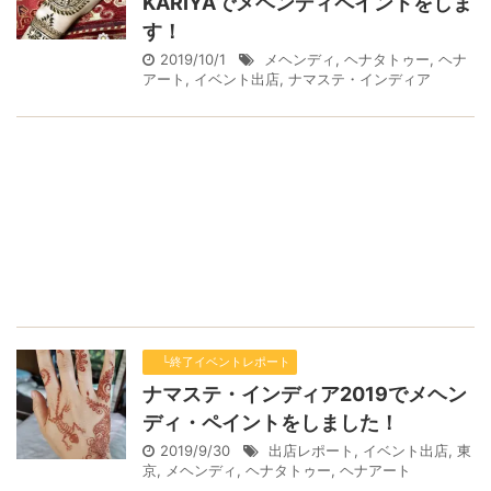
KARIYAでメヘンディペイントをしま
す！
2019/10/1
メヘンディ
,
ヘナタトゥー
,
ヘナ
アート
,
イベント出店
,
ナマステ・インディア
└終了イベントレポート
ナマステ・インディア2019でメヘン
ディ・ペイントをしました！
2019/9/30
出店レポート
,
イベント出店
,
東
京
,
メヘンディ
,
ヘナタトゥー
,
ヘナアート