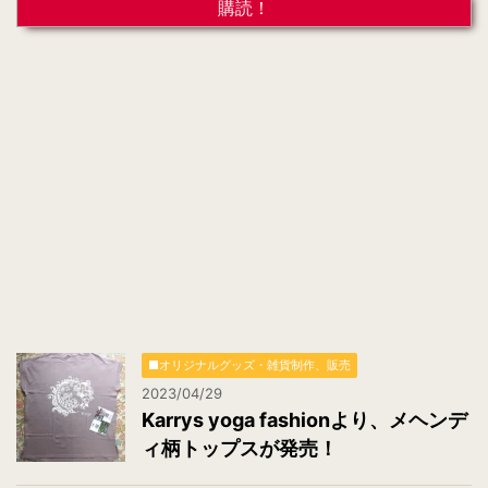
ア
ド
レ
ス
*
■オリジナルグッズ・雑貨制作、販売
2023/04/29
Karrys yoga fashionより、メヘンデ
ィ柄トップスが発売！