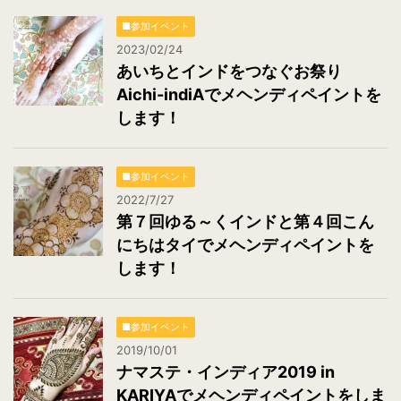
■参加イベント
2023/02/24
あいちとインドをつなぐお祭り
Aichi-indiAでメヘンディペイントを
します！
■参加イベント
2022/7/27
第７回ゆる～くインドと第４回こん
にちはタイでメヘンディペイントを
します！
■参加イベント
2019/10/01
ナマステ・インディア2019 in
KARIYAでメヘンディペイントをしま