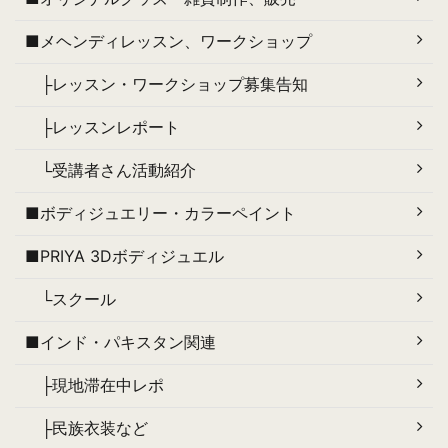
■メヘンディレッスン、ワークショップ
├レッスン・ワークショップ募集告知
├レッスンレポート
└受講者さん活動紹介
■ボディジュエリー・カラーペイント
■PRIYA 3Dボディジュエル
└スクール
■インド・パキスタン関連
├現地滞在中レポ
├民族衣装など