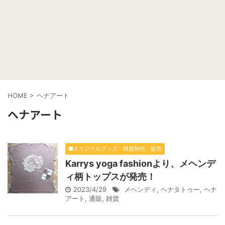
HOME
>
ヘナアート
ヘナアート
■オリジナルグッズ・雑貨制作、販売
Karrys yoga fashionより、メヘンデ
ィ柄トップスが発売！
2023/4/29
メヘンディ
,
ヘナタトゥー
,
ヘナ
アート
,
通販
,
雑貨