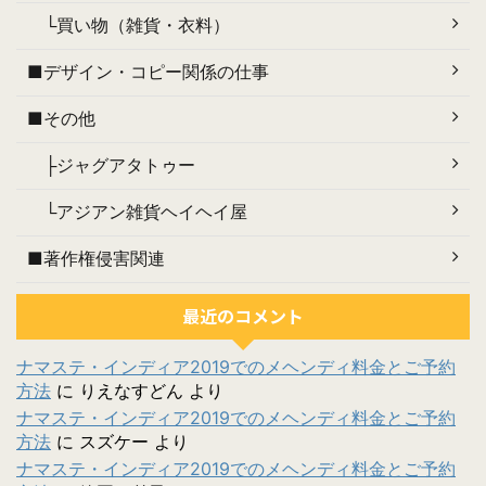
└買い物（雑貨・衣料）
■デザイン・コピー関係の仕事
■その他
├ジャグアタトゥー
└アジアン雑貨ヘイヘイ屋
■著作権侵害関連
最近のコメント
ナマステ・インディア2019でのメヘンディ料金とご予約
方法
に
りえなすどん
より
ナマステ・インディア2019でのメヘンディ料金とご予約
方法
に
スズケー
より
ナマステ・インディア2019でのメヘンディ料金とご予約