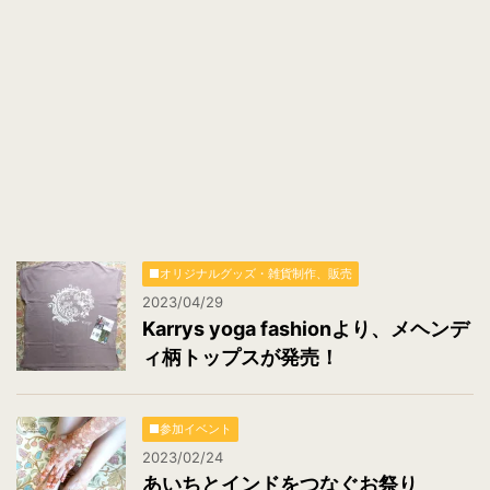
*
■オリジナルグッズ・雑貨制作、販売
2023/04/29
Karrys yoga fashionより、メヘンデ
ィ柄トップスが発売！
■参加イベント
2023/02/24
あいちとインドをつなぐお祭り