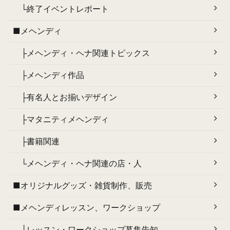
└終了イベントレポート
■メヘンディ
├メヘンディ・ヘナ関連トピックス
├メヘンディ作品
├有名人とお揃いデザイン
├マタニティメヘンディ
├書籍関連
└メヘンディ・ヘナ関連の店・人
■オリジナルグッズ・雑貨制作、販売
■メヘンディレッスン、ワークショップ
├レッスン・ワークショップ募集告知