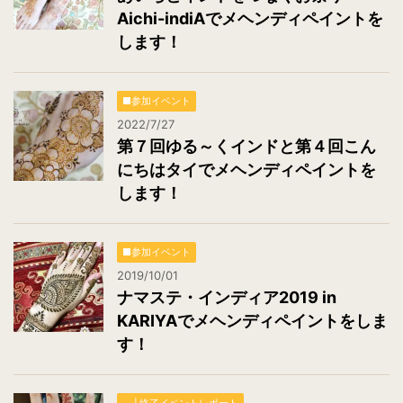
Aichi-indiAでメヘンディペイントを
します！
■参加イベント
2022/7/27
第７回ゆる～くインドと第４回こん
にちはタイでメヘンディペイントを
します！
■参加イベント
2019/10/01
ナマステ・インディア2019 in
KARIYAでメヘンディペイントをしま
す！