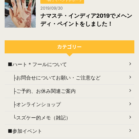
└終了イベントレポート
2019/09/30
ナマステ・インディア2019でメヘン
ディ・ペイントをしました！
カテゴリー
■ハート＊フールについて
├お問合せについてお願い・ご注意など
├ご予約、お休み関連ご案内
├オンラインショップ
└スズケー的メモ（雑記）
■参加イベント