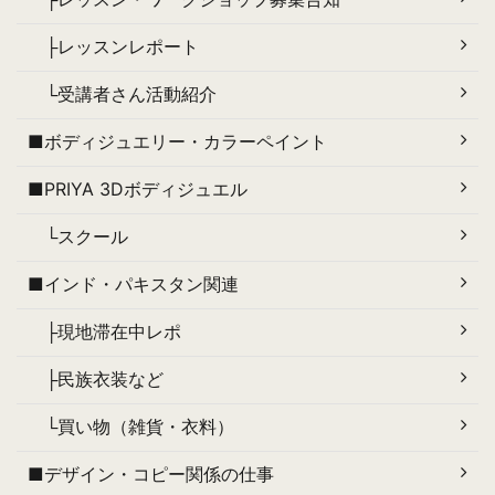
├レッスンレポート
└受講者さん活動紹介
■ボディジュエリー・カラーペイント
■PRIYA 3Dボディジュエル
└スクール
■インド・パキスタン関連
├現地滞在中レポ
├民族衣装など
└買い物（雑貨・衣料）
■デザイン・コピー関係の仕事