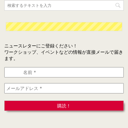
ニュースレターにご登録ください！
ワークショップ、イベントなどの情報が直接メールで届き
ます。
名
前
*
メ
ー
ル
ア
ド
レ
ス