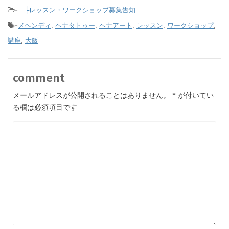
-
├レッスン・ワークショップ募集告知
-
メヘンディ
,
ヘナタトゥー
,
ヘナアート
,
レッスン
,
ワークショップ
,
講座
,
大阪
comment
メールアドレスが公開されることはありません。
*
が付いてい
る欄は必須項目です