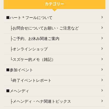
カテゴリー
■ハート＊フールについて
├お問合せについてお願い・ご注意など
├ご予約、お休み関連ご案内
├オンラインショップ
└スズケー的メモ（雑記）
■参加イベント
└終了イベントレポート
■メヘンディ
├メヘンディ・ヘナ関連トピックス