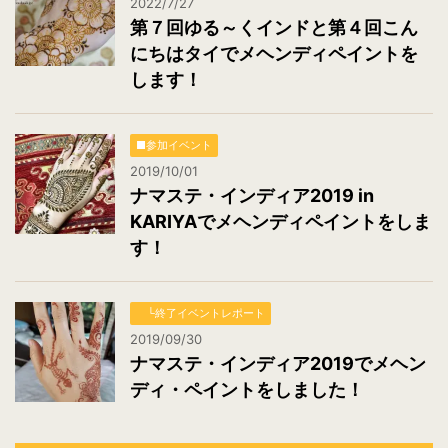
2022/7/27
第７回ゆる～くインドと第４回こん
にちはタイでメヘンディペイントを
します！
■参加イベント
2019/10/01
ナマステ・インディア2019 in
KARIYAでメヘンディペイントをしま
す！
└終了イベントレポート
2019/09/30
ナマステ・インディア2019でメヘン
ディ・ペイントをしました！