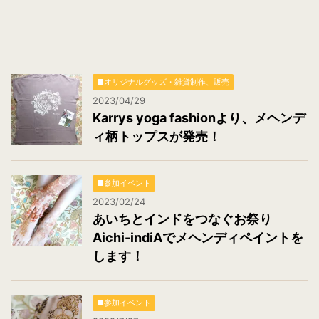
■オリジナルグッズ・雑貨制作、販売
2023/04/29
Karrys yoga fashionより、メヘンデ
ィ柄トップスが発売！
■参加イベント
2023/02/24
あいちとインドをつなぐお祭り
Aichi-indiAでメヘンディペイントを
します！
■参加イベント