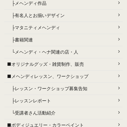
├メヘンディ作品
├有名人とお揃いデザイン
├マタニティメヘンディ
├書籍関連
└メヘンディ・ヘナ関連の店・人
■オリジナルグッズ・雑貨制作、販売
■メヘンディレッスン、ワークショップ
├レッスン・ワークショップ募集告知
├レッスンレポート
└受講者さん活動紹介
■ボディジュエリー・カラーペイント