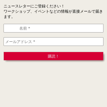
ニュースレターにご登録ください！
ワークショップ、イベントなどの情報が直接メールで届き
ます。
名
前
*
メ
ー
ル
ア
ド
レ
ス
*