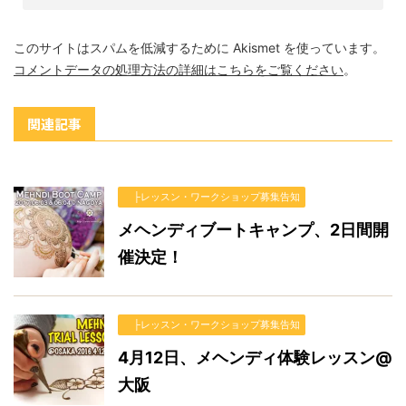
このサイトはスパムを低減するために Akismet を使っています。
コメントデータの処理方法の詳細はこちらをご覧ください
。
関連記事
├レッスン・ワークショップ募集告知
メヘンディブートキャンプ、2日間開
催決定！
├レッスン・ワークショップ募集告知
4月12日、メヘンディ体験レッスン@
大阪