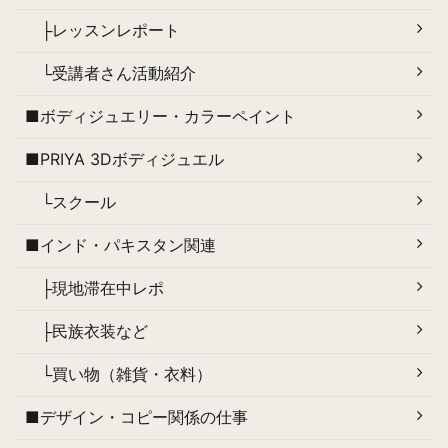
├レッスンレポート
└受講者さん活動紹介
■ボディジュエリー・カラーペイント
■PRIYA 3Dボディジュエル
└スクール
■インド・パキスタン関連
├現地滞在中レポ
├民族衣装など
└買い物（雑貨・衣料）
■デザイン・コピー関係の仕事