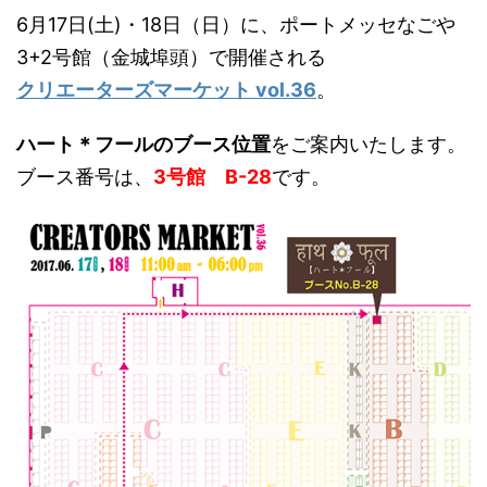
6月17日(土)・18日（日）に、ポートメッセなごや
3+2号館（金城埠頭）で開催される
クリエーターズマーケット vol.36
。
ハート＊フールのブース位置
をご案内いたします。
ブース番号は、
3号館 B-28
です。