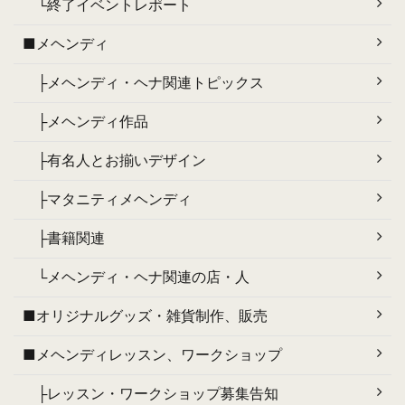
└終了イベントレポート
■メヘンディ
├メヘンディ・ヘナ関連トピックス
├メヘンディ作品
├有名人とお揃いデザイン
├マタニティメヘンディ
├書籍関連
└メヘンディ・ヘナ関連の店・人
■オリジナルグッズ・雑貨制作、販売
■メヘンディレッスン、ワークショップ
├レッスン・ワークショップ募集告知