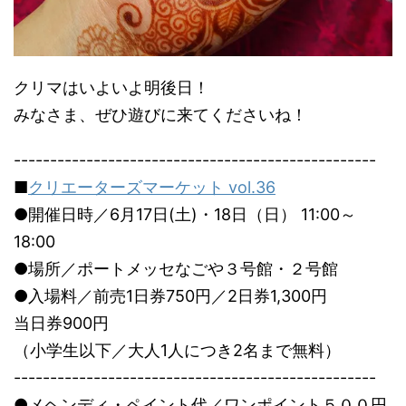
クリマはいよいよ明後日！
みなさま、ぜひ遊びに来てくださいね！
--------------------------------------------------
■
クリエーターズマーケット vol.36
●開催日時／6月17日(土)・18日（日） 11:00～
18:00
●場所／ポートメッセなごや３号館・２号館
●入場料／前売1日券750円／2日券1,300円
当日券900円
（小学生以下／大人1人につき2名まで無料）
--------------------------------------------------
●メヘンディ・ペイント代／ワンポイント５００円