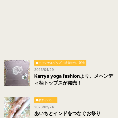
■オリジナルグッズ・雑貨制作、販売
2023/04/29
Karrys yoga fashionより、メヘンデ
ィ柄トップスが発売！
■参加イベント
2023/02/24
あいちとインドをつなぐお祭り