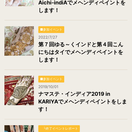
Aichi-indiAでメヘンディペイントを
します！
■参加イベント
2022/7/27
第７回ゆる～くインドと第４回こん
にちはタイでメヘンディペイントを
します！
■参加イベント
2019/10/01
ナマステ・インディア2019 in
KARIYAでメヘンディペイントをしま
す！
└終了イベントレポート