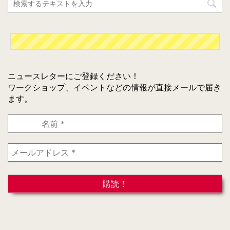
ニュースレターにご登録ください！
ワークショップ、イベントなどの情報が直接メールで届き
ます。
名
前
*
メ
ー
ル
ア
ド
レ
ス
*