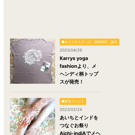
■オリジナルグッズ・雑貨制作、販売
2023/04/29
Karrys yoga
fashionより、メ
ヘンディ柄トップ
スが発売！
■参加イベント
2023/02/24
あいちとインドを
つなぐお祭り
Aichi-indiAでメヘ