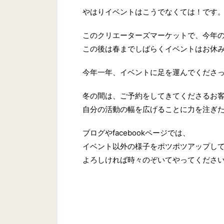
やはりイベントはこうでなくては！です
このクリエーターズマーケットで、今年
この後は春までしばらくイベントはお休
今年一年、イベントに足を運んでくださ
冬の間は、ご予約をしてきてくださるお
自分の活動の幅を広げることに力を注ぎ
ブログやfacebookページでは、
イベント以外の様子をポツポツアップし
よろしければ時々のぞいてやってくださ