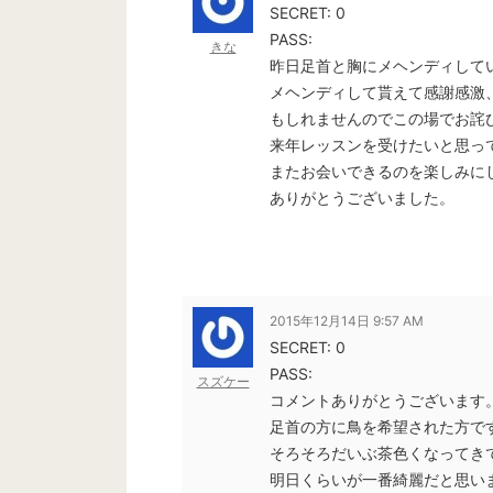
SECRET: 0
PASS:
きな
昨日足首と胸にメヘンディして
メヘンディして貰えて感謝感激
もしれませんのでこの場でお詫
来年レッスンを受けたいと思っ
またお会いできるのを楽しみに
ありがとうございました。
2015年12月14日 9:57 AM
SECRET: 0
PASS:
スズケー
コメントありがとうございます
足首の方に鳥を希望された方で
そろそろだいぶ茶色くなってき
明日くらいが一番綺麗だと思い