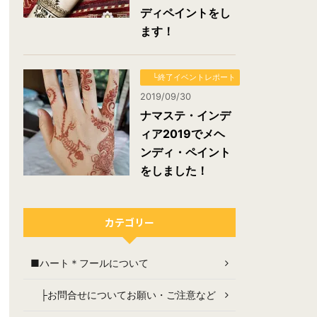
ディペイントをし
ます！
└終了イベントレポート
2019/09/30
ナマステ・インデ
ィア2019でメヘ
ンディ・ペイント
をしました！
カテゴリー
■ハート＊フールについて
├お問合せについてお願い・ご注意など