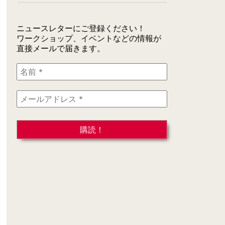
ニュースレターにご登録ください！
ワークショップ、イベントなどの情報が
直接メールで届きます。
名
前
*
メ
ー
ル
ア
ド
レ
ス
*