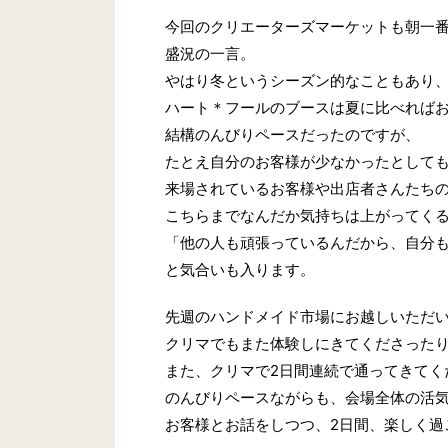
今回のクリエーターズマーケットも朝一
盛況の一言。
やはり冬というシーズン的なこともあり
ハート＊フールのブースは夏に比べれば
結構のんびりペースだったのですが、
たとえ自分のお客様が少なかったとして
来場されているお客様や出店者さんたち
こちらまでなんだか気持ちは上がってく
「他の人も頑張っているんだから、自分
と気合いも入ります。
先週のハンドメイド市場にお越しいただ
クリマでもまた体験しにきてくださった
また、クリマで2日間連続で通ってきてく
のんびりペースながらも、会場全体の活
お客様とお話をしつつ、2日間、楽しく過