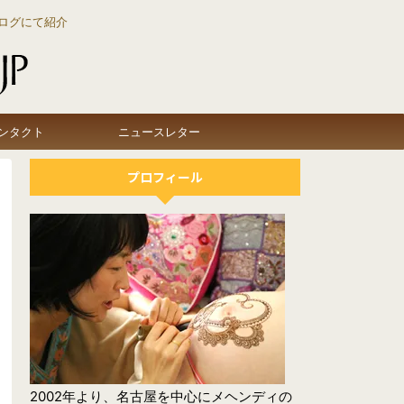
ログにて紹介
ンタクト
ニュースレター
プロフィール
2002年より、名古屋を中心にメヘンディの