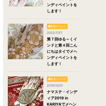
ンディペイントを
します！
■参加イベント
2022/7/27
第７回ゆる～くイ
ンドと第４回こん
にちはタイでメヘ
ンディペイントを
します！
■参加イベント
2019/10/01
ナマステ・インデ
ィア2019 in
KARIYAでメヘン