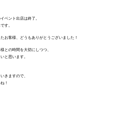
。
のイベント出店は終了。
みです。
ったお客様、どうもありがとうございました！
客様との時間を大切にしつつ、
たいと思います。
ていきますので、
いね！