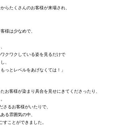
番からたくさんのお客様が来場され、
、
お客様は少なめで、
も、
のワクワクしている姿を見るだけで
るし、
ももっとレベルをあげなくては！」
いたお客様が染まり具合を見せにきてくださったり、
り。
ださるお客様がいたりで、
気ある雰囲気の中、
ごすことができました。