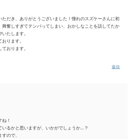
いただき、ありがとうございました！憧れのスズケーさんに初
、興奮しすぎてテンパってしまい、おかしなことを話してたか
びいたします。
ております。
しております。
返信
。
すね！
ているかと思いますが、いかがでしょうか…？
ますので、