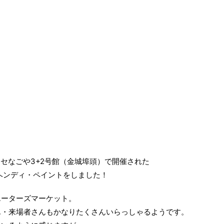
メッセなごや3+2号館（金城埠頭）で開催された
ヘンディ・ペイントをしました！
エーターズマーケット。
ん・来場者さんもかなりたくさんいらっしゃるようです。