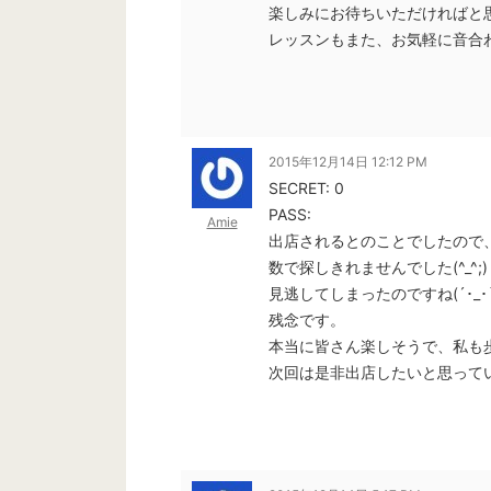
楽しみにお待ちいただければと
レッスンもまた、お気軽に音合
2015年12月14日 12:12 PM
SECRET: 0
PASS:
Amie
出店されるとのことでしたので
数で探しきれませんでした(^_^;)
見逃してしまったのですね(´･_･`
残念です。
本当に皆さん楽しそうで、私も
次回は是非出店したいと思って