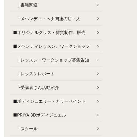
├書籍関連
└メヘンディ・ヘナ関連の店・人
■オリジナルグッズ・雑貨制作、販売
■メヘンディレッスン、ワークショップ
├レッスン・ワークショップ募集告知
├レッスンレポート
└受講者さん活動紹介
■ボディジュエリー・カラーペイント
■PRIYA 3Dボディジュエル
└スクール