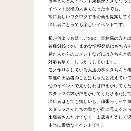
毎年どんどんイベント規模が大きくなっ
イベント規模の大きくなった今でも、
常に新しいワクワクする企画を提案して
出店者にとっても楽しいイベントです。
私が何よりも嬉しいのは、事務局の方と
各種SNSでのこまめな情報発信はもちろ
見た人からのコメントなどにはきちんと
対応も早く、しっかりしています。
モノ作りをしている人達の事をきちんと
常連の出店者のことはちゃんと覚えてい
他のイベントで見かければ声をかけてく
スタッフの方が声をかけてくださるだけ
出店者はとても嬉しいし、頑張ろうって
スタッフさんたちの動きが目に見えるか
来場者さんだけでなく、出店者も楽しく
本当に素敵なイベントです。