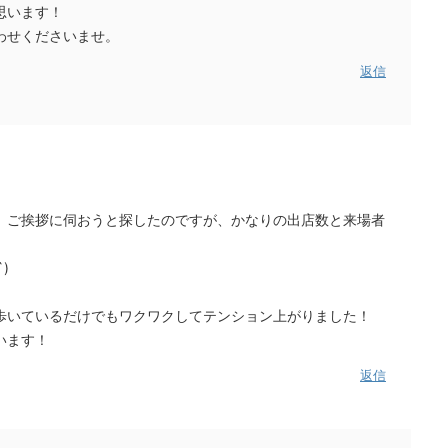
思います！
わせくださいませ。
返信
、ご挨拶に伺おうと探したのですが、かなりの出店数と来場者
)
歩いているだけでもワクワクしてテンション上がりました！
います！
返信