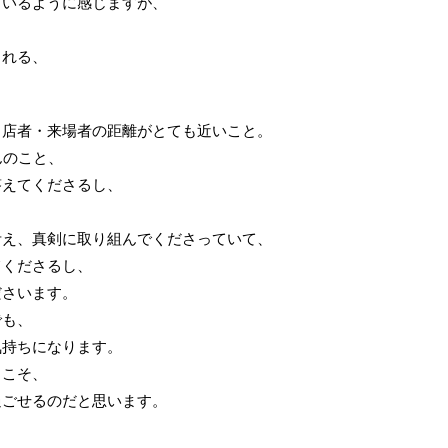
ているように感じますが、
くれる、
出店者・来場者の距離がとても近いこと。
んのこと、
答えてくださるし、
考え、真剣に取り組んでくださっていて、
てくださるし、
ださいます。
でも、
気持ちになります。
らこそ、
過ごせるのだと思います。