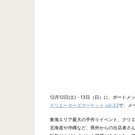
12月12日(土)・13日（日）に、ポート
クリエーターズマーケット vol.33
で、メ
東海エリア最大の手作りイベント、クリ
北海道や沖縄など、県外からの出店者さ