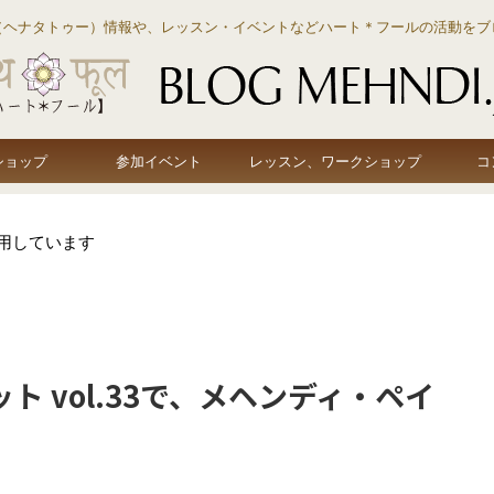
（ヘナタトゥー）情報や、レッスン・イベントなどハート＊フールの活動をブ
ショップ
参加イベント
レッスン、ワークショップ
コ
用しています
 vol.33で、メヘンディ・ペイ