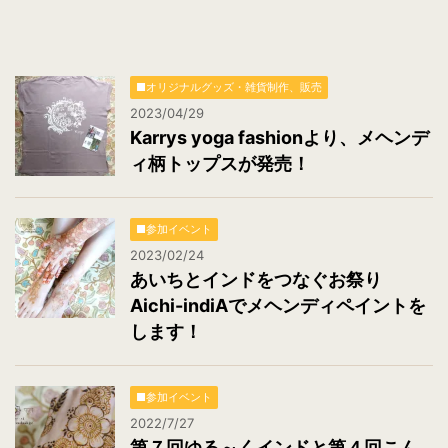
■オリジナルグッズ・雑貨制作、販売
2023/04/29
Karrys yoga fashionより、メヘンデ
ィ柄トップスが発売！
■参加イベント
2023/02/24
あいちとインドをつなぐお祭り
Aichi-indiAでメヘンディペイントを
します！
■参加イベント
2022/7/27
第７回ゆる～くインドと第４回こん