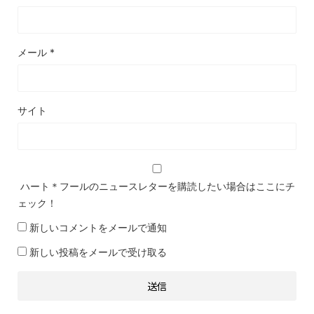
メール
*
サイト
ハート＊フールのニュースレターを購読したい場合はここにチ
ェック！
新しいコメントをメールで通知
新しい投稿をメールで受け取る