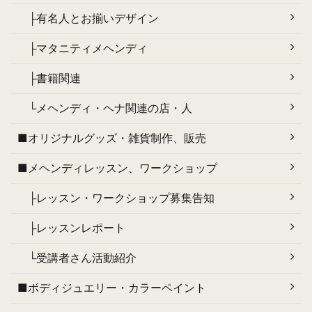
├有名人とお揃いデザイン
├マタニティメヘンディ
├書籍関連
└メヘンディ・ヘナ関連の店・人
■オリジナルグッズ・雑貨制作、販売
■メヘンディレッスン、ワークショップ
├レッスン・ワークショップ募集告知
├レッスンレポート
└受講者さん活動紹介
■ボディジュエリー・カラーペイント