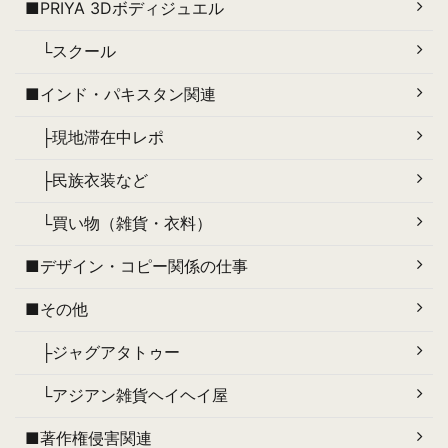
■PRIYA 3Dボディジュエル
└スクール
■インド・パキスタン関連
├現地滞在中レポ
├民族衣装など
└買い物（雑貨・衣料）
■デザイン・コピー関係の仕事
■その他
├ジャグアタトゥー
└アジアン雑貨ヘイヘイ屋
■著作権侵害関連