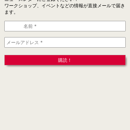
ワークショップ、イベントなどの情報が直接メールで届き
ます。
名
前
*
メ
ー
ル
ア
ド
レ
ス
*