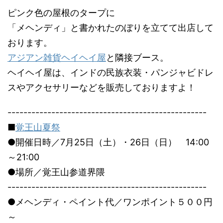
ピンク色の屋根のタープに
「メヘンディ」と書かれたのぼりを立てて出店して
おります。
アジアン雑貨ヘイヘイ屋
と隣接ブース。
ヘイヘイ屋は、インドの民族衣装・パンジャビドレ
スやアクセサリーなどを販売しておりますよ！
--------------------------------------------------
■
覚王山夏祭
●開催日時／7月25日（土）・26日（日） 14:00
～21:00
●場所／覚王山参道界隈
--------------------------------------------------
●メヘンディ・ペイント代／ワンポイント５００円
～