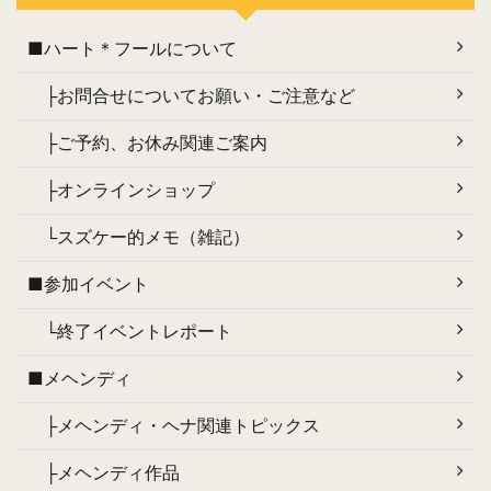
■ハート＊フールについて
├お問合せについてお願い・ご注意など
├ご予約、お休み関連ご案内
├オンラインショップ
└スズケー的メモ（雑記）
■参加イベント
└終了イベントレポート
■メヘンディ
├メヘンディ・ヘナ関連トピックス
├メヘンディ作品