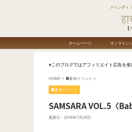
メヘンディ
ホームページ
オンライン
※このブログではアフィリエイト広告を使
HOME
>
■参加イベント
>
■参加イベント
SAMSARA VOL.5〈
更新日：
2016年7月29日