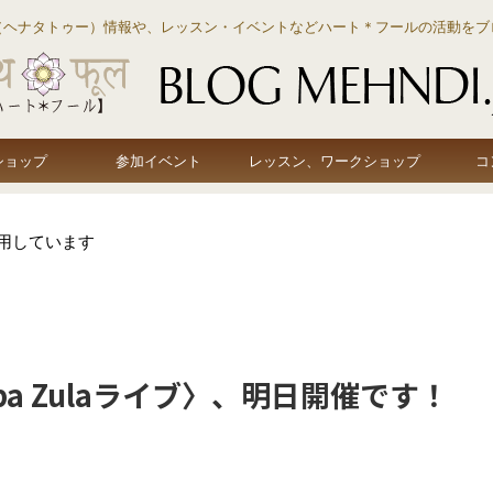
（ヘナタトゥー）情報や、レッスン・イベントなどハート＊フールの活動をブ
ショップ
参加イベント
レッスン、ワークショップ
コ
用しています
Baba Zulaライブ〉、明日開催です！