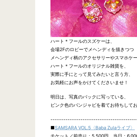
ハート＊フールのスズケーは、
会場2Fのロビーでメヘンディを描きつつ
メヘンディ柄のアクセサリーやスマホケ
ハート＊フールのオリジナル雑貨を、
実際に手にとって見てみたいと言う方、
お気軽にお声をかけてくださいませ！
明日は、写真のバックに写っている、
ピンク色のパンジャビを着てお待ちして
----------------------------------------
■
SAMSARA VOL.5〈Baba Zulaライブ〉
チケット／前売り：5,500円、当日：6,