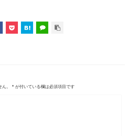
せん。
*
が付いている欄は必須項目です