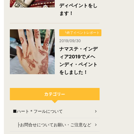
ディペイントをし
ます！
└終了イベントレポート
2019/09/30
ナマステ・インデ
ィア2019でメヘ
ンディ・ペイント
をしました！
カテゴリー
■ハート＊フールについて
├お問合せについてお願い・ご注意など