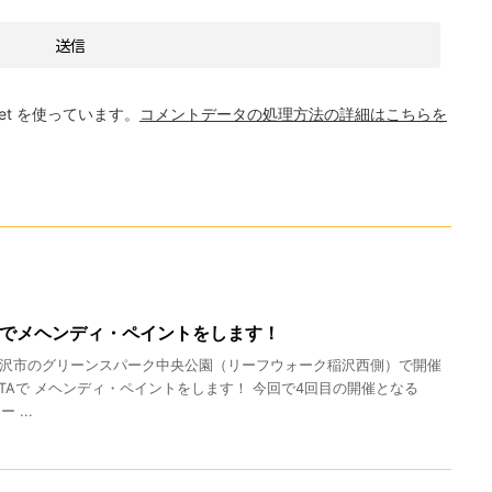
et を使っています。
コメントデータの処理方法の詳細はこちらを
TAでメヘンディ・ペイントをします！
 稲沢市のグリーンスパーク中央公園（リーフウォーク稲沢西側）で開催
ESTAで メヘンディ・ペイントをします！ 今回で4回目の開催となる
 ...