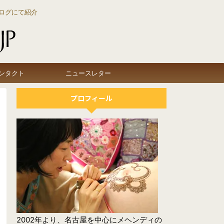
ログにて紹介
ンタクト
ニュースレター
プロフィール
2002年より、名古屋を中心にメヘンディの