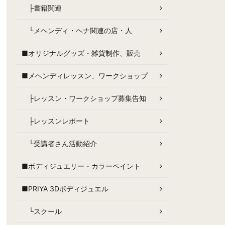
├書籍関連
└メヘンディ・ヘナ関連の店・人
■オリジナルグッズ・雑貨制作、販売
■メヘンディレッスン、ワークショップ
├レッスン・ワークショップ募集告知
├レッスンレポート
└受講者さん活動紹介
■ボディジュエリー・カラーペイント
■PRIYA 3Dボディジュエル
└スクール