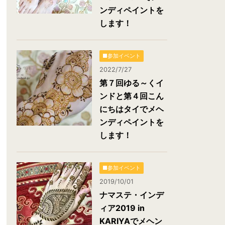
ンディペイントを
します！
■参加イベント
2022/7/27
第７回ゆる～くイ
ンドと第４回こん
にちはタイでメヘ
ンディペイントを
します！
■参加イベント
2019/10/01
ナマステ・インデ
ィア2019 in
KARIYAでメヘン