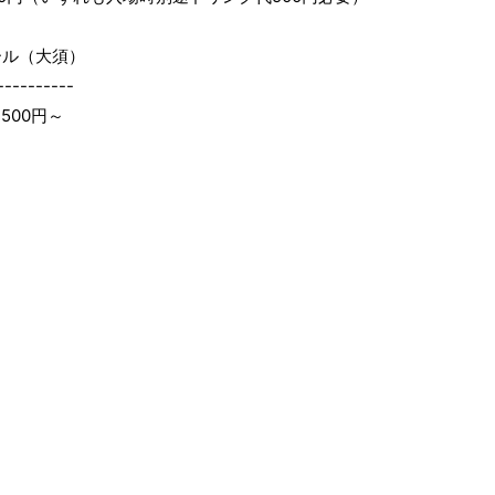
ル（大須）
----------
500円～