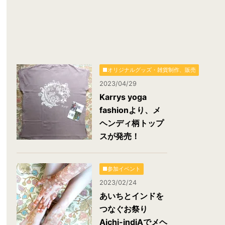
■オリジナルグッズ・雑貨制作、販売
2023/04/29
Karrys yoga
fashionより、メ
ヘンディ柄トップ
スが発売！
■参加イベント
2023/02/24
あいちとインドを
つなぐお祭り
Aichi-indiAでメヘ