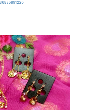
936885891220