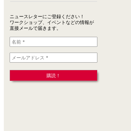
ニュースレターにご登録ください！
ワークショップ、イベントなどの情報が
直接メールで届きます。
名
前
*
メ
ー
ル
ア
ド
レ
ス
*