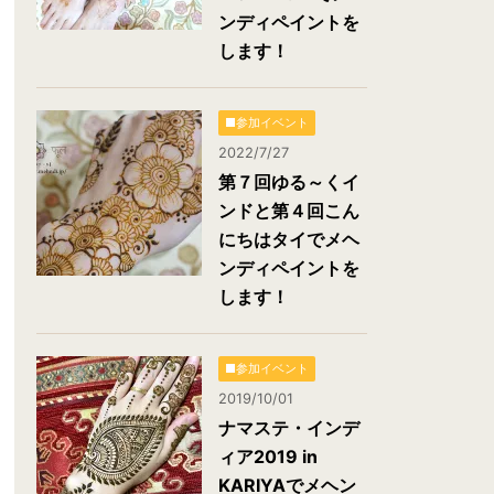
ンディペイントを
します！
■参加イベント
2022/7/27
第７回ゆる～くイ
ンドと第４回こん
にちはタイでメヘ
ンディペイントを
します！
■参加イベント
2019/10/01
ナマステ・インデ
ィア2019 in
KARIYAでメヘン