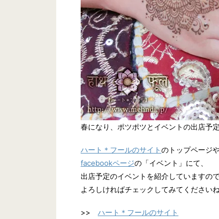
春になり、ポツポツとイベントの出店予
ハート＊フールのサイト
のトップページ
facebookページ
の「イベント」にて、
出店予定のイベントを紹介していますの
よろしければチェックしてみてください
>>
ハート＊フールのサイト