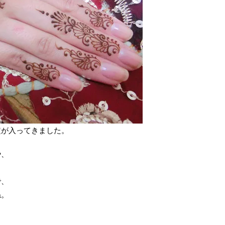
定が入ってきました。
や、
で、
ね。