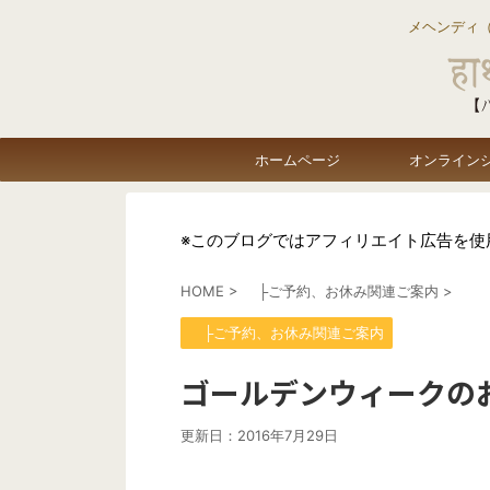
メヘンディ
ホームページ
オンライン
※このブログではアフィリエイト広告を使
HOME
>
├ご予約、お休み関連ご案内
>
├ご予約、お休み関連ご案内
ゴールデンウィークの
更新日：
2016年7月29日