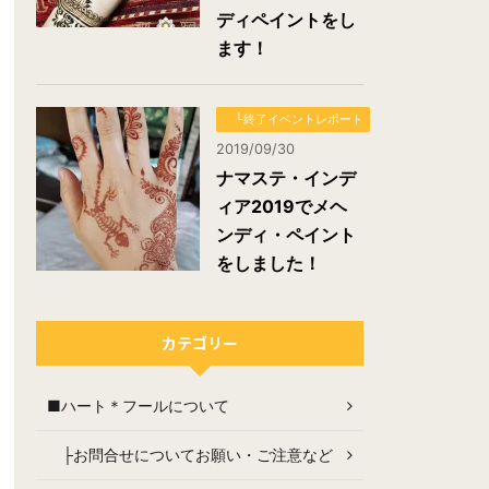
ディペイントをし
ます！
└終了イベントレポート
2019/09/30
ナマステ・インデ
ィア2019でメヘ
ンディ・ペイント
をしました！
カテゴリー
■ハート＊フールについて
├お問合せについてお願い・ご注意など