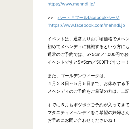
https://www.mehndi.jp/
>>
ハート＊フールfacebookページ
"https://www.facebook.com/mehndi.jp
イベントは、通常よりお手頃価格でメヘ
初めてメヘンディに挑戦するという方に
通常のご予約では、5×5cm／1,000円
イベントですと5×5cm／500円ですよー
また、ゴールデンウィークは、
４月２８日～５月５日まで、お休みする
メヘンディのご予約をご希望の方は、上
すでに５月もポツポツご予約が入ってき
マタニティメヘンディをご希望の妊婦さ
お早めにお問い合わせくださいね！