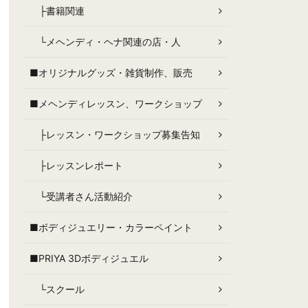
├書籍関連
└メヘンディ・ヘナ関連の店・人
■オリジナルグッズ・雑貨制作、販売
■メヘンディレッスン、ワークショップ
├レッスン・ワークショップ募集告知
├レッスンレポート
└受講者さん活動紹介
■ボディジュエリー・カラーペイント
■PRIYA 3Dボディジュエル
└スクール