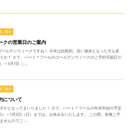
連ご案内
ークの営業日のご案内
ゴールデンウィークですね！ 今年は比較的、長い連休となった方も多
うか？ さて、ハート＊フールのゴールデンウィークのご予約可能日で
～5月1日（ ...
連ご案内
約について
ずかとなってまいりました！ さて、ハート＊フールの年末年始の予定
日（日）～1月5日（日）までは、お休みをいたします。 この間、各種ご予
せんのでご ...