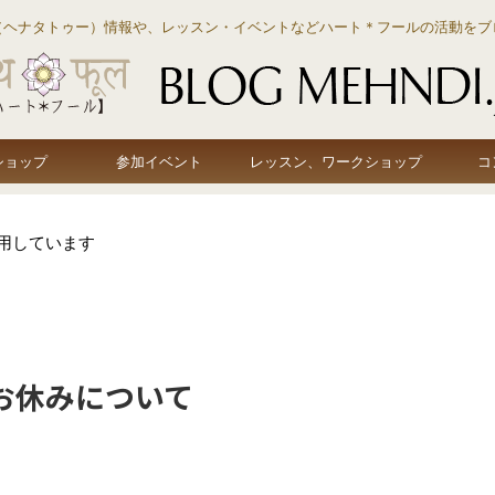
（ヘナタトゥー）情報や、レッスン・イベントなどハート＊フールの活動をブ
ショップ
参加イベント
レッスン、ワークショップ
コ
用しています
お休みについて