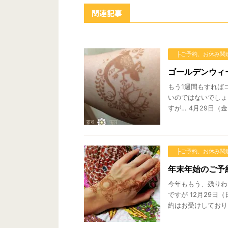
関連記事
├ご予約、お休み関
ゴールデンウィ
もう1週間もすれば
いのではないでしょ
すが… 4月29日（金）
├ご予約、お休み関
年末年始のご予
今年ももう、残りわ
ですが 12月29
約はお受けしておりま