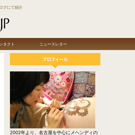
ログにて紹介
ンタクト
ニュースレター
プロフィール
2002年より、名古屋を中心にメヘンディの