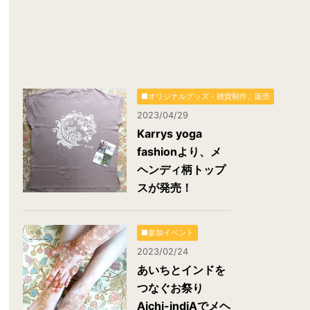
■オリジナルグッズ・雑貨制作、販売
2023/04/29
Karrys yoga
fashionより、メ
ヘンディ柄トップ
スが発売！
■参加イベント
2023/02/24
あいちとインドを
つなぐお祭り
Aichi-indiAでメヘ