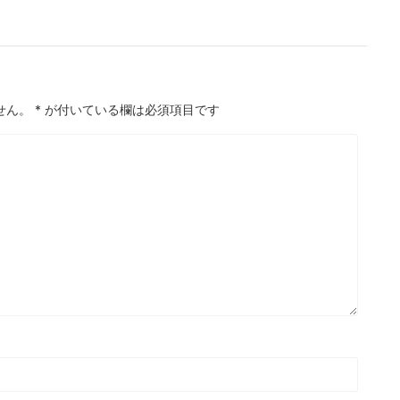
せん。
*
が付いている欄は必須項目です