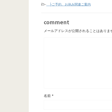
-
├ご予約、お休み関連ご案内
comment
メールアドレスが公開されることはありま
名前
*