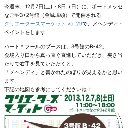
今週末、12月7日(土)・8日（日）に、ポートメッセ
なごや3+2号館（金城埠頭）で開催される
クリエーターズマーケット vol.29
で、メヘンディ・
ペイントをします！
ハート＊フールのブースは、3号館のB-42。
会場入り口から真っ直ぐ直進していただき、突き当
たりで右手を見ていただくと、
「メヘンディ」と書かれたのぼりが見えるかと思い
ます。
下記の地図も参考にしてくださいね！