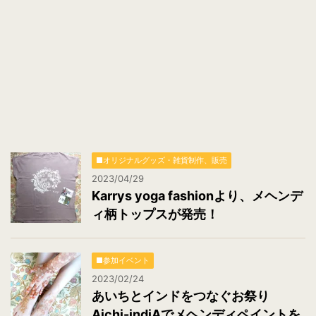
■オリジナルグッズ・雑貨制作、販売
2023/04/29
Karrys yoga fashionより、メヘンデ
ィ柄トップスが発売！
■参加イベント
2023/02/24
あいちとインドをつなぐお祭り
Aichi-indiAでメヘンディペイントを