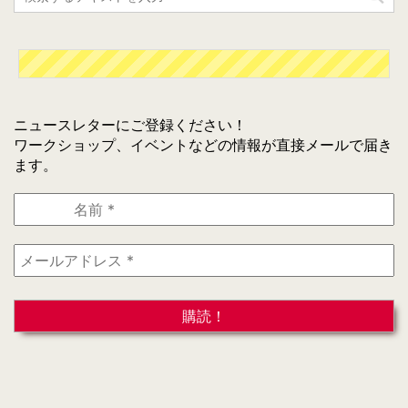
ニュースレターにご登録ください！
ワークショップ、イベントなどの情報が直接メールで届き
ます。
名
前
*
メ
ー
ル
ア
ド
レ
ス
*