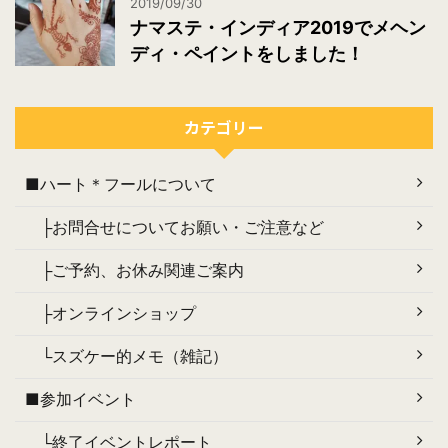
2019/09/30
ナマステ・インディア2019でメヘン
ディ・ペイントをしました！
カテゴリー
■ハート＊フールについて
├お問合せについてお願い・ご注意など
├ご予約、お休み関連ご案内
├オンラインショップ
└スズケー的メモ（雑記）
■参加イベント
└終了イベントレポート