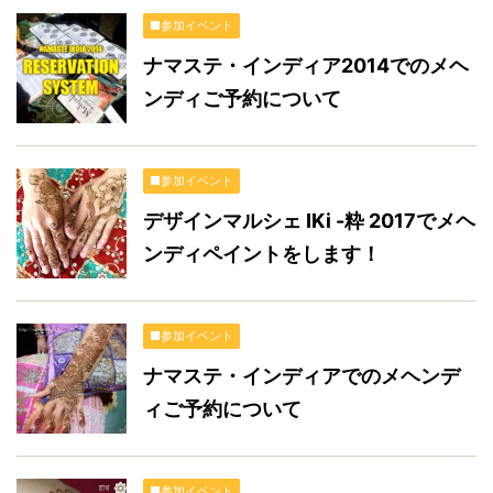
■参加イベント
ナマステ・インディア2014でのメヘ
ンディご予約について
■参加イベント
デザインマルシェ IKi -粋 2017でメヘ
ンディペイントをします！
■参加イベント
ナマステ・インディアでのメヘンデ
ィご予約について
■参加イベント