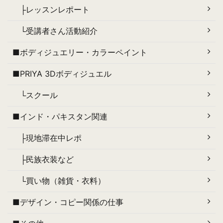
├レッスンレポート
└受講者さん活動紹介
■ボディジュエリー・カラーペイント
■PRIYA 3Dボディジュエル
└スクール
■インド・パキスタン関連
├現地滞在中レポ
├民族衣装など
└買い物（雑貨・衣料）
■デザイン・コピー関係の仕事