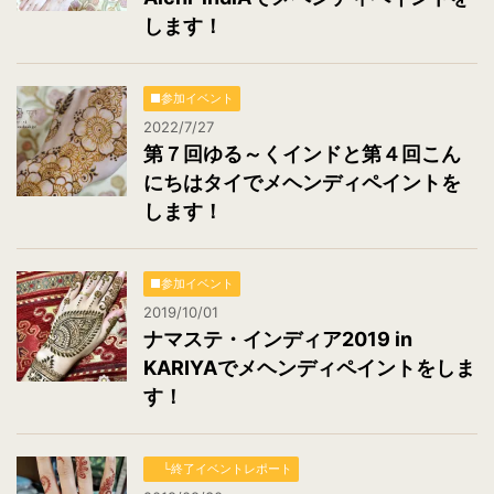
します！
■参加イベント
2022/7/27
第７回ゆる～くインドと第４回こん
にちはタイでメヘンディペイントを
します！
■参加イベント
2019/10/01
ナマステ・インディア2019 in
KARIYAでメヘンディペイントをしま
す！
└終了イベントレポート