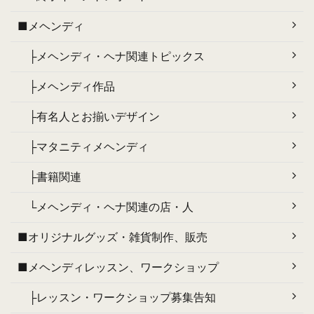
■メヘンディ
├メヘンディ・ヘナ関連トピックス
├メヘンディ作品
├有名人とお揃いデザイン
├マタニティメヘンディ
├書籍関連
└メヘンディ・ヘナ関連の店・人
■オリジナルグッズ・雑貨制作、販売
■メヘンディレッスン、ワークショップ
├レッスン・ワークショップ募集告知