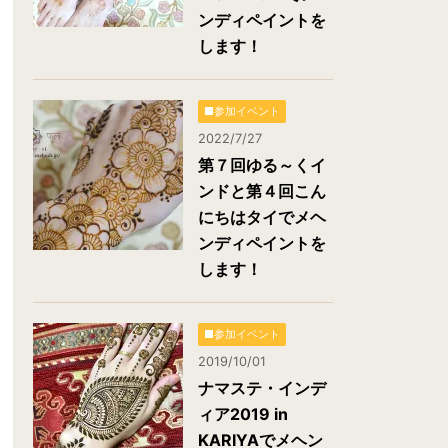
ンディペイントを
します！
■参加イベント
2022/7/27
第７回ゆる～くイ
ンドと第４回こん
にちはタイでメヘ
ンディペイントを
します！
■参加イベント
2019/10/01
ナマステ・インデ
ィア2019 in
KARIYAでメヘン