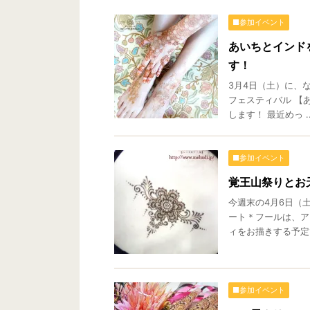
■参加イベント
あいちとインドを
す！
3月4日（土）に、
フェスティバル 【あ
します！ 最近めっ ..
■参加イベント
覚王山祭りとお
今週末の4月6日（
ート＊フールは、ア
ィをお描きする予定です
■参加イベント