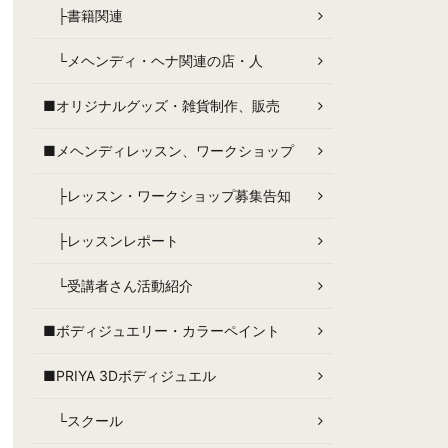
├書籍関連
└メヘンディ・ヘナ関連の店・人
■オリジナルグッズ・雑貨制作、販売
■メヘンディレッスン、ワークショップ
├レッスン・ワークショップ募集告知
├レッスンレポート
└受講者さん活動紹介
■ボディジュエリー・カラーペイント
■PRIYA 3Dボディジュエル
└スクール