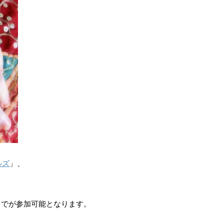
ルズ
」、
までが参加可能となります。