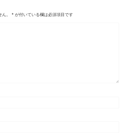
せん。
*
が付いている欄は必須項目です