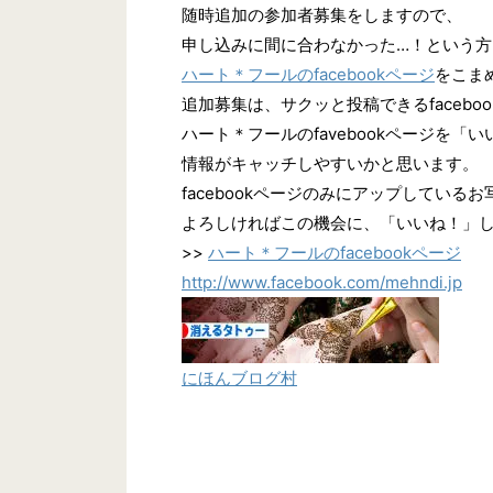
随時追加の参加者募集をしますので、
申し込みに間に合わなかった…！という方
ハート＊フールのfacebookページ
をこま
追加募集は、サクッと投稿できるfaceb
ハート＊フールのfavebookページを「
情報がキャッチしやすいかと思います。
facebookページのみにアップしている
よろしければこの機会に、「いいね！」
>>
ハート＊フールのfacebookページ
http://www.facebook.com/mehndi.jp
にほんブログ村