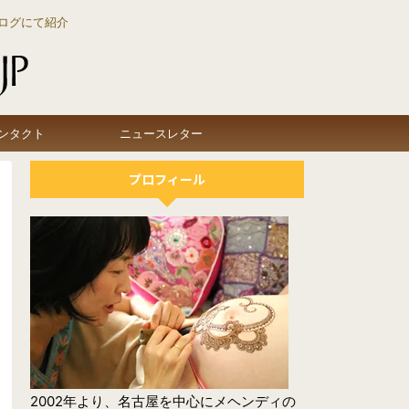
ログにて紹介
ンタクト
ニュースレター
プロフィール
2002年より、名古屋を中心にメヘンディの