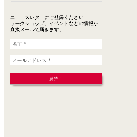
ニュースレターにご登録ください！
ワークショップ、イベントなどの情報が
直接メールで届きます。
名
前
*
メ
ー
ル
ア
ド
レ
ス
*