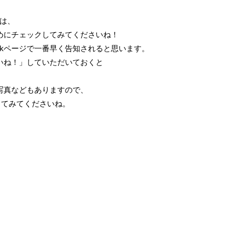
は、
めにチェックしてみてくださいね！
ookページで一番早く告知されると思います。
いいね！」していただいておくと
お写真などもありますので、
してみてくださいね。