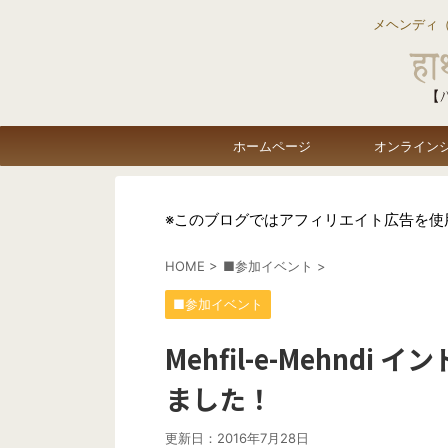
メヘンディ
ホームページ
オンライン
※このブログではアフィリエイト広告を使
HOME
>
■参加イベント
>
■参加イベント
Mehfil-e-Mehndi
ました！
更新日：
2016年7月28日