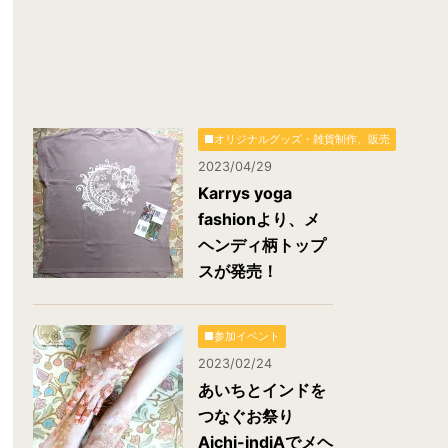
■オリジナルグッズ・雑貨制作、販売
2023/04/29
Karrys yoga
fashionより、メ
ヘンディ柄トップ
スが発売！
■参加イベント
2023/02/24
あいちとインドを
つなぐお祭り
Aichi-indiAでメヘ