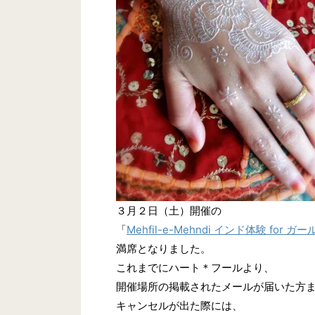
３月２日（土）開催の
「
Mehfil-e-Mehndi インド体験 for ガー
満席となりました。
これまでにハート＊フールより、
開催場所の掲載されたメールが届いた方
キャンセルが出た際には、