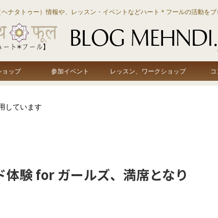
（ヘナタトゥー）情報や、レッスン・イベントなどハート＊フールの活動をブ
ショップ
参加イベント
レッスン、ワークショップ
コ
用しています
 インド体験 for ガールズ、満席となり