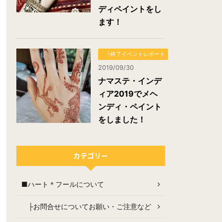
ディペイントをし
ます！
└終了イベントレポート
2019/09/30
ナマステ・インデ
ィア2019でメヘ
ンディ・ペイント
をしました！
カテゴリー
■ハート＊フールについて
├お問合せについてお願い・ご注意など