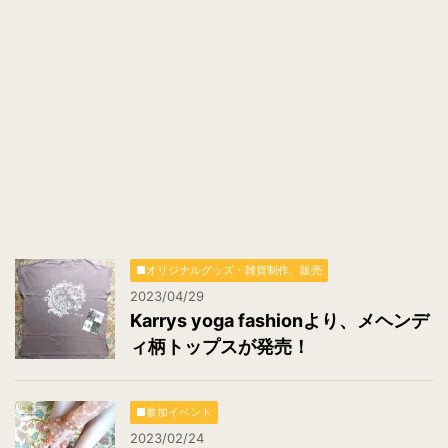
ス
*
■オリジナルグッズ・雑貨制作、販売
2023/04/29
Karrys yoga fashionより、メヘンデ
ィ柄トップスが発売！
■参加イベント
2023/02/24