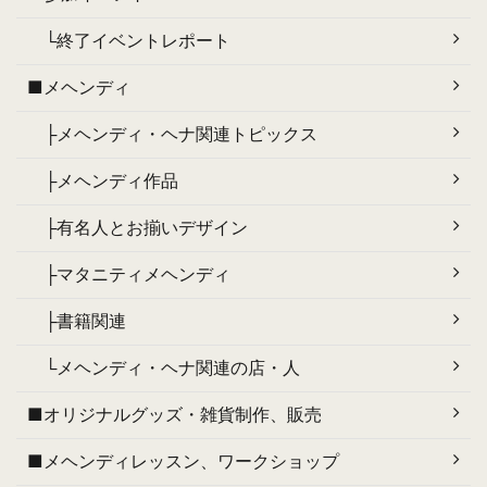
└終了イベントレポート
■メヘンディ
├メヘンディ・ヘナ関連トピックス
├メヘンディ作品
├有名人とお揃いデザイン
├マタニティメヘンディ
├書籍関連
└メヘンディ・ヘナ関連の店・人
■オリジナルグッズ・雑貨制作、販売
■メヘンディレッスン、ワークショップ