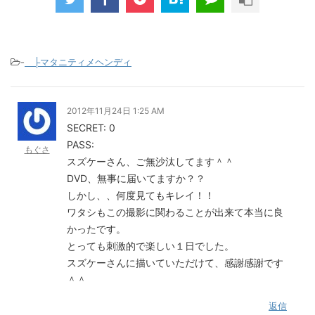
-
├マタニティメヘンディ
2012年11月24日 1:25 AM
SECRET: 0
PASS:
もぐさ
スズケーさん、ご無沙汰してます＾＾
DVD、無事に届いてますか？？
しかし、、何度見てもキレイ！！
ワタシもこの撮影に関わることが出来て本当に良
かったです。
とっても刺激的で楽しい１日でした。
スズケーさんに描いていただけて、感謝感謝です
＾＾
返信