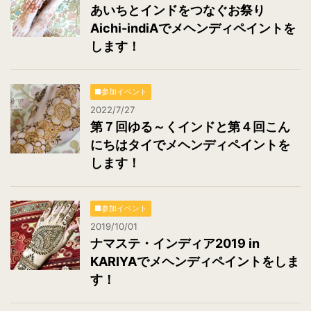
あいちとインドをつなぐお祭り
Aichi-indiAでメヘンディペイントを
します！
■参加イベント
2022/7/27
第７回ゆる～くインドと第４回こん
にちはタイでメヘンディペイントを
します！
■参加イベント
2019/10/01
ナマステ・インディア2019 in
KARIYAでメヘンディペイントをしま
す！