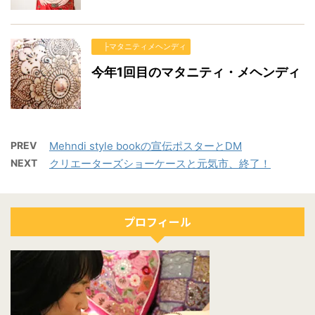
├マタニティメヘンディ
今年1回目のマタニティ・メヘンディ
PREV
Mehndi style bookの宣伝ポスターとDM
NEXT
クリエーターズショーケースと元気市、終了！
プロフィール