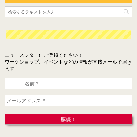
ニュースレターにご登録ください！
ワークショップ、イベントなどの情報が直接メールで届き
ます。
名
前
*
メ
ー
ル
ア
ド
レ