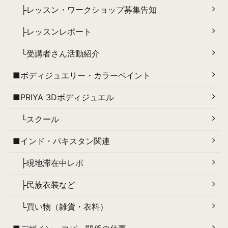
├レッスン・ワークショップ募集告知
├レッスンレポート
└受講者さん活動紹介
■ボディジュエリー・カラーペイント
■PRIYA 3Dボディジュエル
└スクール
■インド・パキスタン関連
├現地滞在中レポ
├民族衣装など
└買い物（雑貨・衣料）