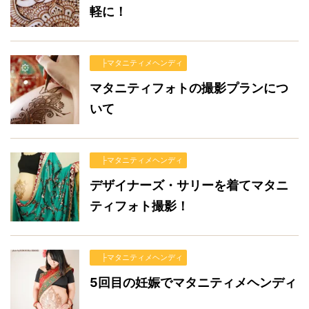
軽に！
├マタニティメヘンディ
マタニティフォトの撮影プランにつ
いて
├マタニティメヘンディ
デザイナーズ・サリーを着てマタニ
ティフォト撮影！
├マタニティメヘンディ
5回目の妊娠でマタニティメヘンディ