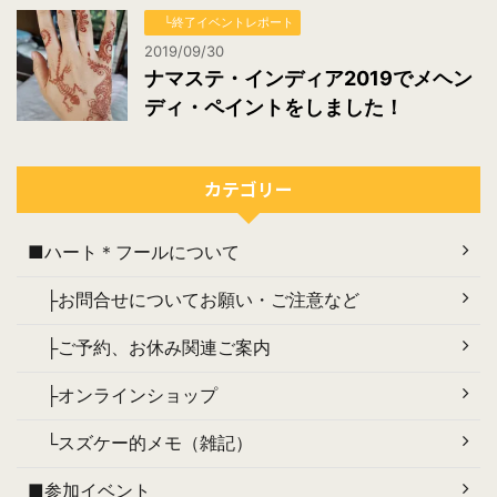
└終了イベントレポート
2019/09/30
ナマステ・インディア2019でメヘン
ディ・ペイントをしました！
カテゴリー
■ハート＊フールについて
├お問合せについてお願い・ご注意など
├ご予約、お休み関連ご案内
├オンラインショップ
└スズケー的メモ（雑記）
■参加イベント