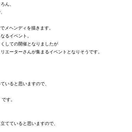
ちろん、
で、
栄でメヘンディを描きます。
となるイベント。
さくしての開催となりましたが
クリエーターさんが集まるイベントとなりそうです。
いていると思いますので、
！
」です。
を立てていると思いますので、