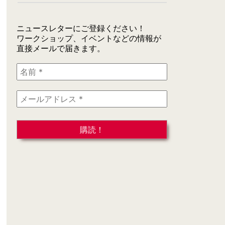
ニュースレターにご登録ください！
ワークショップ、イベントなどの情報が
直接メールで届きます。
名
前
*
メ
ー
ル
ア
ド
レ
ス
*