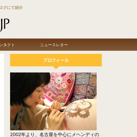
ログにて紹介
ンタクト
ニュースレター
プロフィール
2002年より、名古屋を中心にメヘンディの