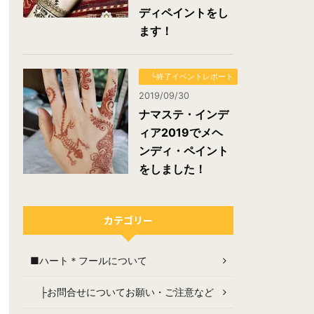
ディペイントをし
ます！
└終了イベントレポート
2019/09/30
ナマステ・インデ
ィア2019でメヘ
ンディ・ペイント
をしました！
カテゴリー
■ハート＊フールについて
├お問合せについてお願い・ご注意など