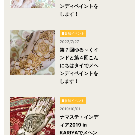
ンディペイントを
します！
■参加イベント
2022/7/27
第７回ゆる～くイ
ンドと第４回こん
にちはタイでメヘ
ンディペイントを
します！
■参加イベント
2019/10/01
ナマステ・インデ
ィア2019 in
KARIYAでメヘン