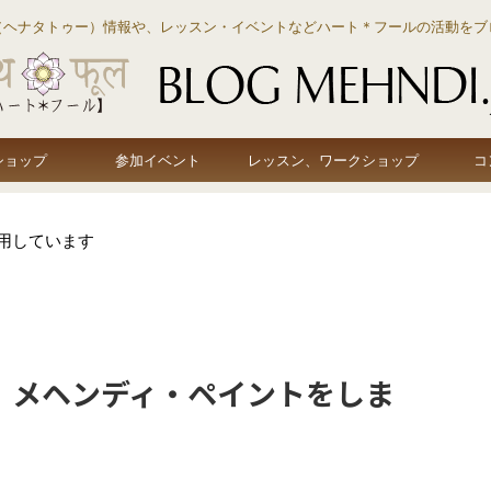
（ヘナタトゥー）情報や、レッスン・イベントなどハート＊フールの活動をブ
ショップ
参加イベント
レッスン、ワークショップ
コ
用しています
、メヘンディ・ペイントをしま