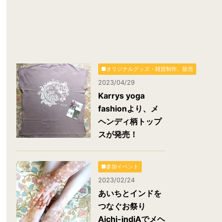
■オリジナルグッズ・雑貨制作、販売
2023/04/29
Karrys yoga
fashionより、メ
ヘンディ柄トップ
スが発売！
■参加イベント
2023/02/24
あいちとインドを
つなぐお祭り
Aichi-indiAでメヘ