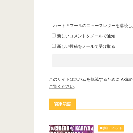
ハート＊フールのニュースレターを購読し
新しいコメントをメールで通知
新しい投稿をメールで受け取る
このサイトはスパムを低減するために Akism
ご覧ください
。
関連記事
■参加イベント