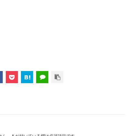
せん。
*
が付いている欄は必須項目です