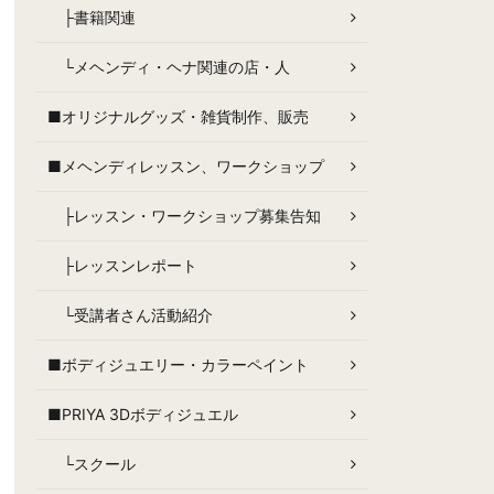
├書籍関連
└メヘンディ・ヘナ関連の店・人
■オリジナルグッズ・雑貨制作、販売
■メヘンディレッスン、ワークショップ
├レッスン・ワークショップ募集告知
├レッスンレポート
└受講者さん活動紹介
■ボディジュエリー・カラーペイント
■PRIYA 3Dボディジュエル
└スクール