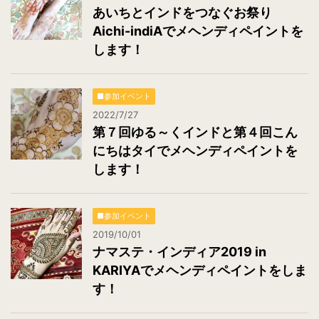
あいちとインドをつなぐお祭り
Aichi-indiAでメヘンディペイントを
します！
■参加イベント
2022/7/27
第７回ゆる～くインドと第４回こん
にちはタイでメヘンディペイントを
します！
■参加イベント
2019/10/01
ナマステ・インディア2019 in
KARIYAでメヘンディペイントをしま
す！