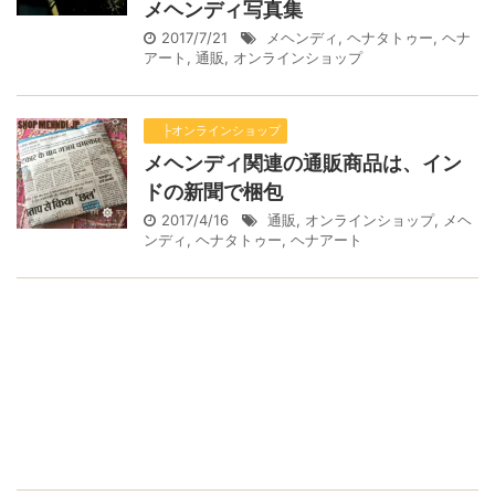
メヘンディ写真集
2017/7/21
メヘンディ
,
ヘナタトゥー
,
ヘナ
アート
,
通販
,
オンラインショップ
├オンラインショップ
メヘンディ関連の通販商品は、イン
ドの新聞で梱包
2017/4/16
通販
,
オンラインショップ
,
メヘ
ンディ
,
ヘナタトゥー
,
ヘナアート