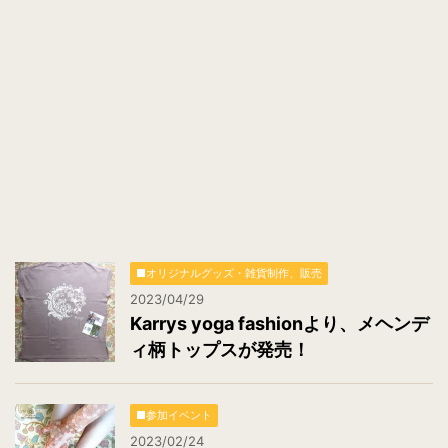
ス
*
■オリジナルグッズ・雑貨制作、販売
2023/04/29
Karrys yoga fashionより、メヘンデ
ィ柄トップスが発売！
■参加イベント
2023/02/24