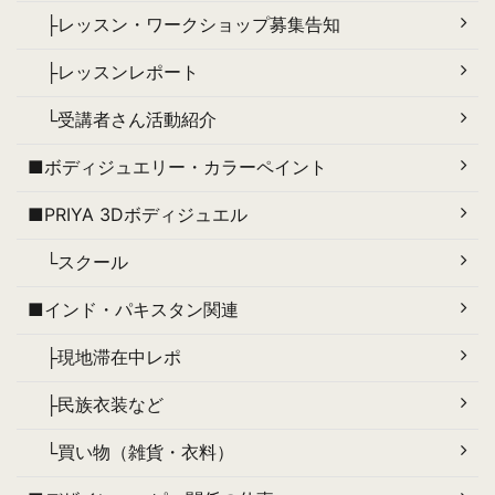
├レッスン・ワークショップ募集告知
├レッスンレポート
└受講者さん活動紹介
■ボディジュエリー・カラーペイント
■PRIYA 3Dボディジュエル
└スクール
■インド・パキスタン関連
├現地滞在中レポ
├民族衣装など
└買い物（雑貨・衣料）