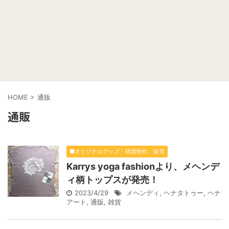
HOME
>
通販
通販
■オリジナルグッズ・雑貨制作、販売
Karrys yoga fashionより、メヘンデ
ィ柄トップスが発売！
2023/4/29
メヘンディ
,
ヘナタトゥー
,
ヘナ
アート
,
通販
,
雑貨