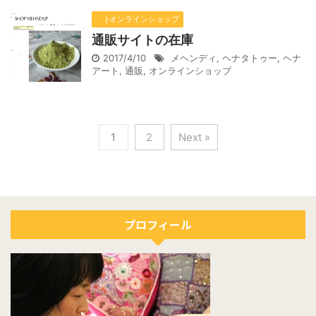
├オンラインショップ
通販サイトの在庫
2017/4/10
メヘンディ
,
ヘナタトゥー
,
ヘナ
アート
,
通販
,
オンラインショップ
1
2
Next »
プロフィール