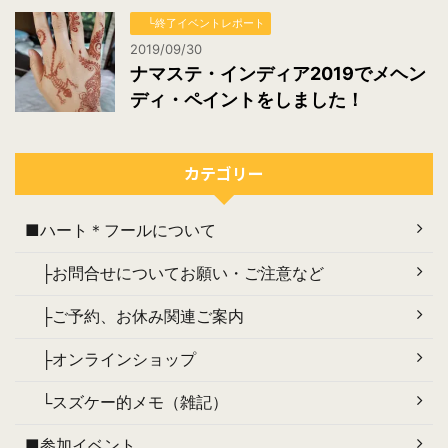
└終了イベントレポート
2019/09/30
ナマステ・インディア2019でメヘン
ディ・ペイントをしました！
カテゴリー
■ハート＊フールについて
├お問合せについてお願い・ご注意など
├ご予約、お休み関連ご案内
├オンラインショップ
└スズケー的メモ（雑記）
■参加イベント