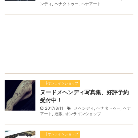
ンディ
,
ヘナタトゥー
,
ヘナアート
├オンラインショップ
ヌードメヘンディ写真集、好評予約
受付中！
2017/8/11
メヘンディ
,
ヘナタトゥー
,
ヘナ
アート
,
通販
,
オンラインショップ
├オンラインショップ