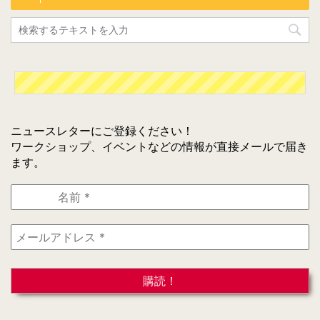
ニュースレターにご登録ください！
ワークショップ、イベントなどの情報が直接メールで届き
ます。
名
前
*
メ
ー
ル
ア
ド
レ