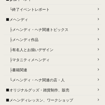
└終了イベントレポート
■メヘンディ
├メヘンディ・ヘナ関連トピックス
├メヘンディ作品
├有名人とお揃いデザイン
├マタニティメヘンディ
├書籍関連
└メヘンディ・ヘナ関連の店・人
■オリジナルグッズ・雑貨制作、販売
■メヘンディレッスン、ワークショップ