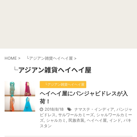
HOME
>
└アジアン雑貨ヘイヘイ屋
>
└アジアン雑貨ヘイヘイ屋
└アジアン雑貨ヘイヘイ屋
ヘイヘイ屋にパンジャビドレスが入
荷！
2018/8/18
ナマステ・インディア
,
パンジャ
ビドレス
,
サルワールカミーズ
,
シャルワールカミー
ズ
,
シャルカミ
,
民族衣装
,
ヘイヘイ屋
,
インド
,
パキ
スタン