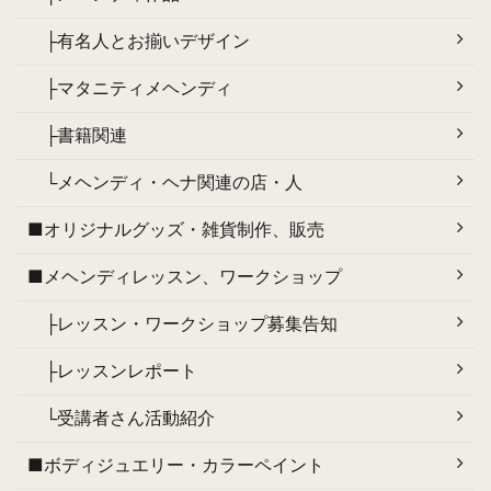
├有名人とお揃いデザイン
├マタニティメヘンディ
├書籍関連
└メヘンディ・ヘナ関連の店・人
■オリジナルグッズ・雑貨制作、販売
■メヘンディレッスン、ワークショップ
├レッスン・ワークショップ募集告知
├レッスンレポート
└受講者さん活動紹介
■ボディジュエリー・カラーペイント