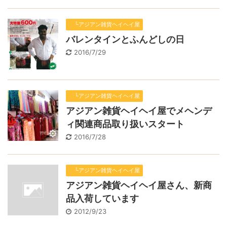
└アジアン雑貨ヘイヘイ屋
バレンタインとふんどしの日
2016/7/29
└アジアン雑貨ヘイヘイ屋
アジアン雑貨ヘイヘイ屋でメヘンデ
ィ関連商品取り扱いスタート
2016/7/28
└アジアン雑貨ヘイヘイ屋
アジアン雑貨ヘイヘイ屋さん、新商
品入荷しています
2012/9/23