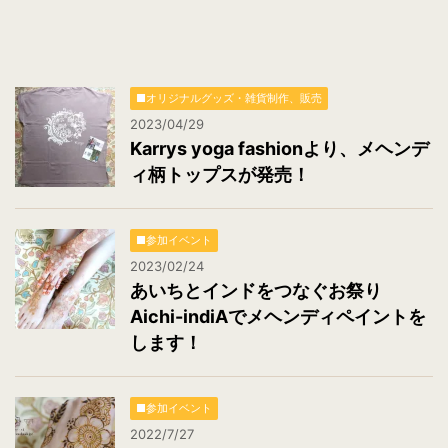
■オリジナルグッズ・雑貨制作、販売
2023/04/29
Karrys yoga fashionより、メヘンデ
ィ柄トップスが発売！
■参加イベント
2023/02/24
あいちとインドをつなぐお祭り
Aichi-indiAでメヘンディペイントを
します！
■参加イベント
2022/7/27