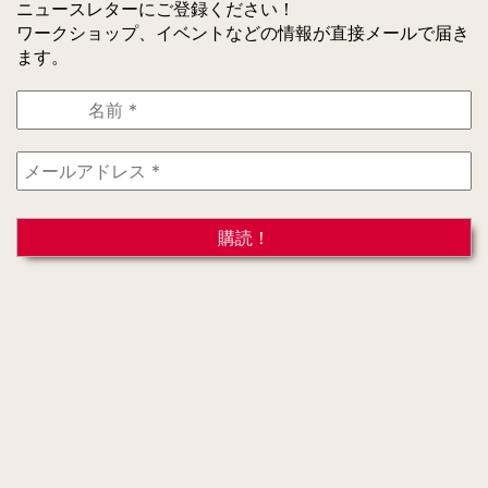
ニュースレターにご登録ください！
ワークショップ、イベントなどの情報が直接メールで届き
ます。
名
前
*
メ
ー
ル
ア
ド
レ
ス
*