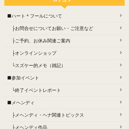
■ハート＊フールについて
├お問合せについてお願い・ご注意など
├ご予約、お休み関連ご案内
├オンラインショップ
└スズケー的メモ（雑記）
■参加イベント
└終了イベントレポート
■メヘンディ
├メヘンディ・ヘナ関連トピックス
├メヘンディ作品