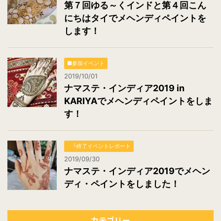
第７回ゆる～くインドと第４回こん
にちはタイでメヘンディペイントを
します！
■参加イベント
2019/10/01
ナマステ・インディア2019 in
KARIYAでメヘンディペイントをしま
す！
└終了イベントレポート
2019/09/30
ナマステ・インディア2019でメヘン
ディ・ペイントをしました！
カテゴリー